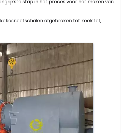
elangrijkste stap in het proces voor het maken van
 kokosnootschalen afgebroken tot koolstof,