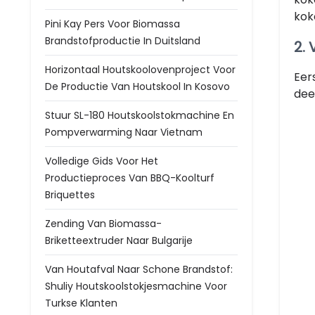
kok
Pini Kay Pers Voor Biomassa
Brandstofproductie In Duitsland
2.
Horizontaal Houtskoolovenproject Voor
Eer
De Productie Van Houtskool In Kosovo
dee
Stuur SL-180 Houtskoolstokmachine En
Pompverwarming Naar Vietnam
Volledige Gids Voor Het
Productieproces Van BBQ-Koolturf
Briquettes
Zending Van Biomassa-
Briketteextruder Naar Bulgarije
Van Houtafval Naar Schone Brandstof:
Shuliy Houtskoolstokjesmachine Voor
Turkse Klanten