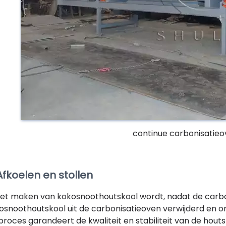
continue carbonisatieo
Afkoelen en stollen
 het maken van kokosnoothoutskool wordt, nadat de carbon
osnoothoutskool uit de carbonisatieoven verwijderd en 
 proces garandeert de kwaliteit en stabiliteit van de hout