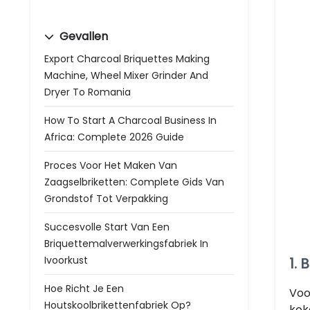
Gevallen
Export Charcoal Briquettes Making
Machine, Wheel Mixer Grinder And
Dryer To Romania
How To Start A Charcoal Business In
Africa: Complete 2026 Guide
Proces Voor Het Maken Van
Zaagselbriketten: Complete Gids Van
Grondstof Tot Verpakking
Succesvolle Start Van Een
Briquettemalverwerkingsfabriek In
Ivoorkust
1.
Hoe Richt Je Een
Voo
Houtskoolbrikettenfabriek Op?
kok