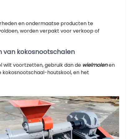
erheden en ondermaatse producten te
 voldoen, worden verpakt voor verkoop of
n van kokosnootschalen
 wilt voortzetten, gebruik dan de
wielmolen
en
 kokosnootschaal-houtskool, en het