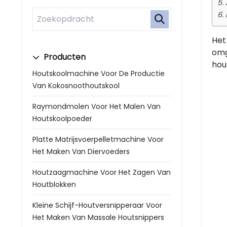
5.
6.
Het
omg
Producten
hou
Houtskoolmachine Voor De Productie
Van Kokosnoothoutskool
Raymondmolen Voor Het Malen Van
Houtskoolpoeder
Platte Matrijsvoerpelletmachine Voor
Het Maken Van Diervoeders
Houtzaagmachine Voor Het Zagen Van
Houtblokken
Kleine Schijf-Houtversnipperaar Voor
Het Maken Van Massale Houtsnippers