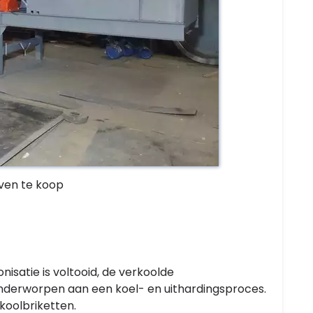
ven te koop
isatie is voltooid, de verkoolde
onderworpen aan een koel- en uithardingsproces.
skoolbriketten.