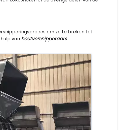
rsnipperingsproces om ze te breken tot
behulp van
houtversnipperaars
.