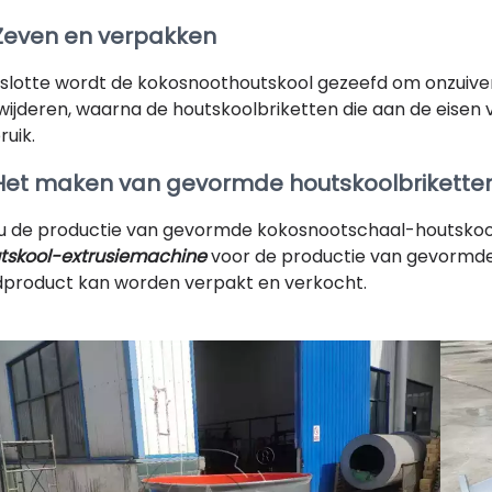
 Zeven en verpakken
slotte wordt de kokosnoothoutskool gezeefd om onzuiv
wijderen, waarna de houtskoolbriketten die aan de eisen
ruik.
 Het maken van gevormde houtskoolbrikette
 u de productie van gevormde kokosnootschaal-houtskool
tskool-extrusiemachine
voor de productie van gevormde
dproduct kan worden verpakt en verkocht.