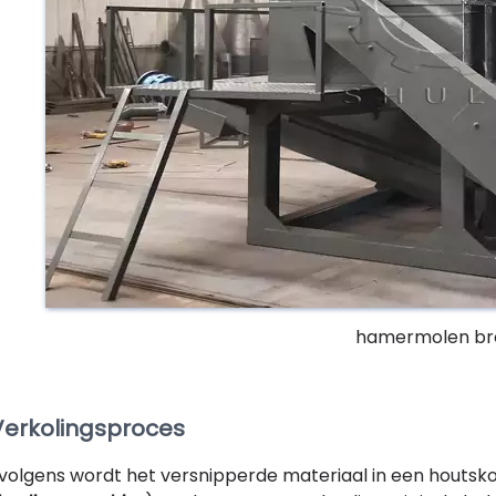
hamermolen br
 Verkolingsproces
volgens wordt het versnipperde materiaal in een houts