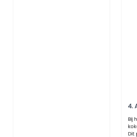
4. 
Bij
kok
Dit