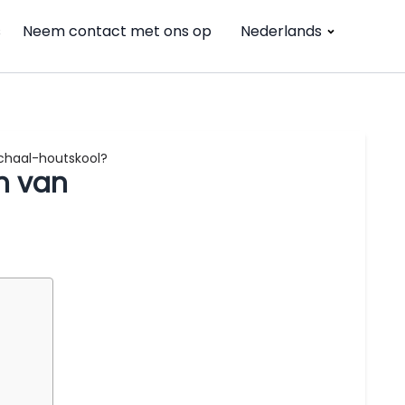
s
Neem contact met ons op
Nederlands
chaal-houtskool?
n van