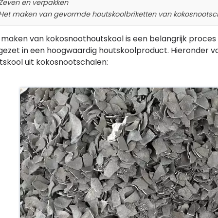
 Zeven en verpakken
 Het maken van gevormde houtskoolbriketten van kokosnootsc
 maken van kokosnoothoutskool is een belangrijk proces
ezet in een hoogwaardig houtskoolproduct. Hieronder v
tskool uit kokosnootschalen: