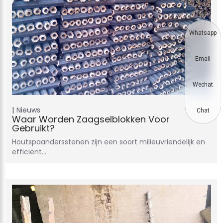
Whatsapp
Email
Wechat
Nieuws
Chat
Waar Worden Zaagselblokken Voor
Gebruikt?
Houtspaandersstenen zijn een soort milieuvriendelijk en
efficiënt…