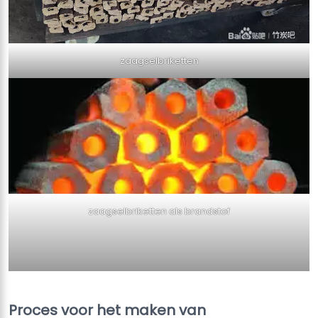
zaagselbriketten
zaagselbriketten als brandstof
Proces voor het maken van