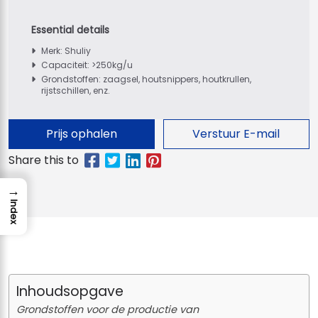
Merk: Shuliy
Capaciteit: >250kg/u
Grondstoffen: zaagsel, houtsnippers, houtkrullen,
rijstschillen, enz.
Prijs ophalen
Verstuur E-mail
→
Index
Inhoudsopgave
Grondstoffen voor de productie van