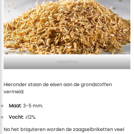
rijstschillen
Hieronder staan ​​de eisen aan de grondstoffen
vermeld.
Maat
: 3-5 mm.
Vocht
: ≤12%.
Na het briquteren worden de zaagselbriketten veel