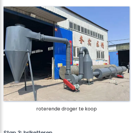
roterende droger te koop
Stap 3: briketteren