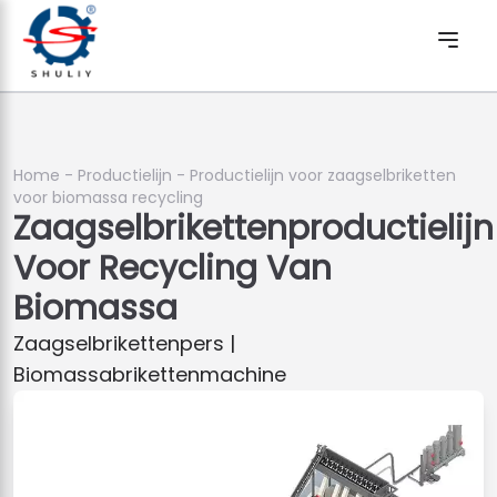
Home
-
Productielijn
-
Productielijn voor zaagselbriketten
voor biomassa recycling
Zaagselbrikettenproductielijn
Voor Recycling Van
Biomassa
Zaagselbrikettenpers |
Biomassabrikettenmachine