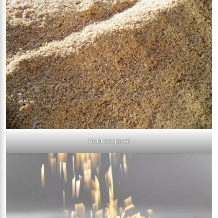
hout zaagsel