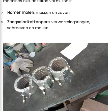
machines niet dezelfde vorm, zoals:
Hamer molen
: messen en zeven.
Zaagselbrikettenpers
: verwarmingsringen,
schroeven en mallen.