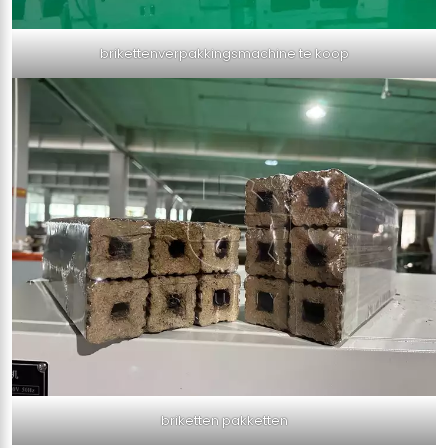
brikettenverpakkingsmachine te koop
briketten pakketten