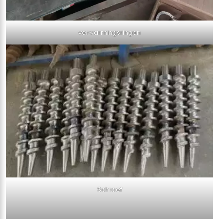
verwarmingsringen
Schroef