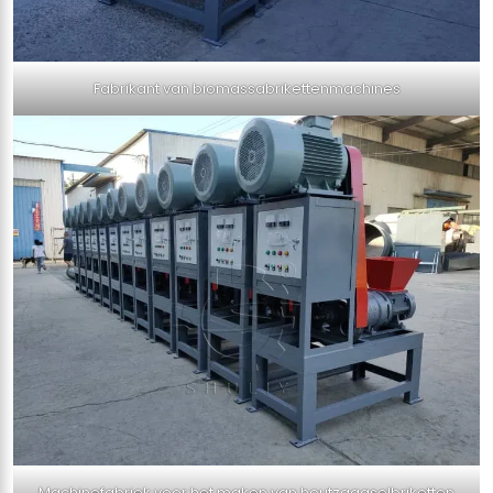
Fabrikant van biomassabrikettenmachines
Machinefabriek voor het maken van houtzaagselbriketten