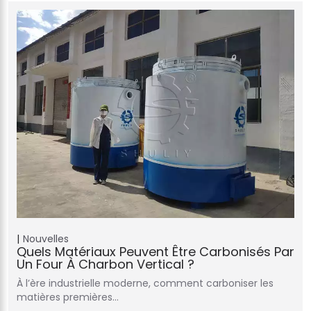
Nouvelles
Quels Matériaux Peuvent Être Carbonisés Par
Un Four À Charbon Vertical ?
À l’ère industrielle moderne, comment carboniser les
matières premières…