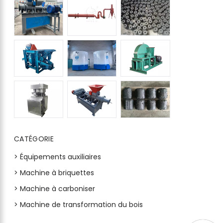
CATÉGORIE
> Équipements auxiliaires
> Machine à briquettes
> Machine à carboniser
> Machine de transformation du bois