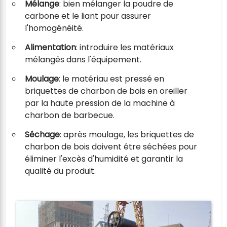
Mélange
: bien mélanger la poudre de
carbone et le liant pour assurer
l'homogénéité.
Alimentation
: introduire les matériaux
mélangés dans l'équipement.
Moulage
: le matériau est pressé en
briquettes de charbon de bois en oreiller
par la haute pression de la machine à
charbon de barbecue.
Séchage
: après moulage, les briquettes de
charbon de bois doivent être séchées pour
éliminer l'excès d'humidité et garantir la
qualité du produit.