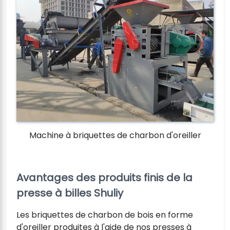
Machine à briquettes de charbon d'oreiller
Avantages des produits finis de la
presse à billes Shuliy
Les briquettes de charbon de bois en forme
d'oreiller produites à l'aide de nos presses à