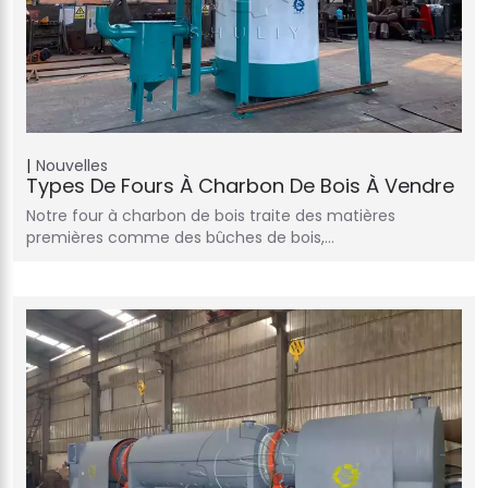
Nouvelles
Types De Fours À Charbon De Bois À Vendre
Notre four à charbon de bois traite des matières
premières comme des bûches de bois,…