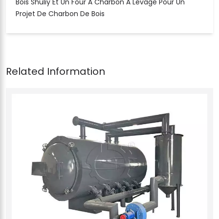
Bois Shuliy Et Un Four À Charbon À Levage Pour Un
Projet De Charbon De Bois