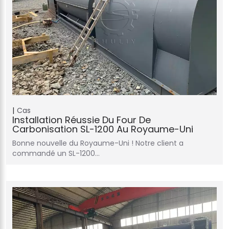
Cas
Installation Réussie Du Four De
Carbonisation SL-1200 Au Royaume-Uni
Bonne nouvelle du Royaume-Uni ! Notre client a
commandé un SL-1200…