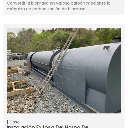
Convertir la biomasa en valioso carbón mediante la
máquina de carbonización de biomasa…
Caso
Instalación Exitosa Del Horno De