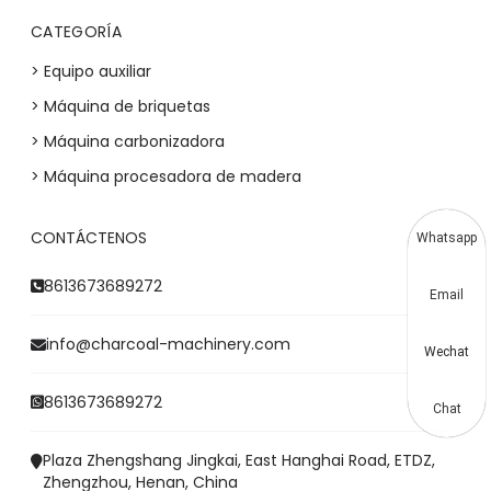
CATEGORÍA
> Equipo auxiliar
> Máquina de briquetas
> Máquina carbonizadora
> Máquina procesadora de madera
CONTÁCTENOS
Whatsapp
8613673689272
Email
info@charcoal-machinery.com
Wechat
8613673689272
Chat
Plaza Zhengshang Jingkai, East Hanghai Road, ETDZ,
Zhengzhou, Henan, China