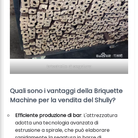
bricchette di segatura
Quali sono i vantaggi della Briquette
Machine per la vendita del Shuliy?
Efficiente produzione di bar
: L'attrezzatura
adotta una tecnologia avanzata di
estrusione a spirale, che può elaborare
rapidamente la segatura in barre di