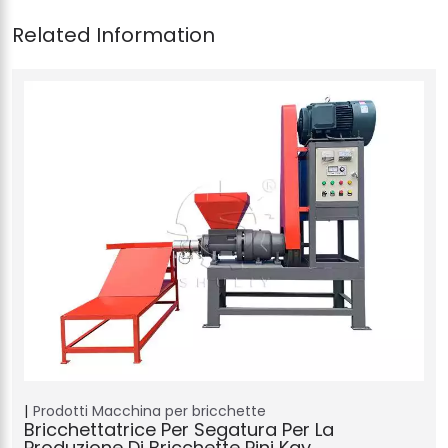
Prodotti
Macchina per bricchette
Bricchettatrice Per Segatura Per La
Produzione Di Bricchette Pini Kay