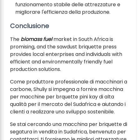
funzionamento stabile delle attrezzature e
migliorare l'efficienza della produzione.
Conclusione
The
biomass fuel
market in South Africa is
promising, and the sawdust briquette press
provides local enterprises and individuals with
efficient and environmentally friendly fuel
production solutions.
Come produttore professionale di macchinari a
carbone, Shuliy si impegna a fornire macchina
per macchine per brquette pini kay di alta
qualità per il mercato del Sudafrica e aiutando i
clienti a realizzare uno sviluppo sostenibile.
Se stai cercando una macchina per briquette di
segatura in vendita in Sudafrica, benvenuto per
contattarci, ti forniremo le migliori attrezzature