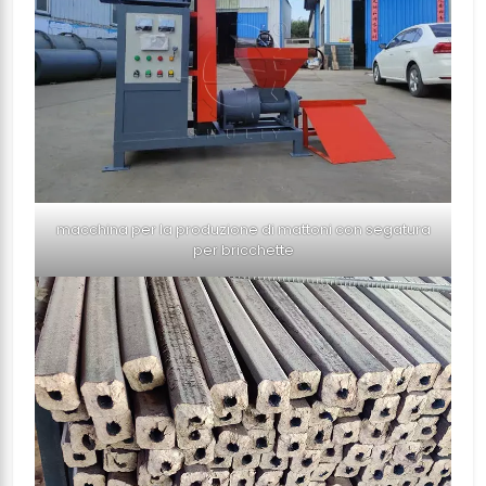
macchina per la produzione di mattoni con segatura
per bricchette