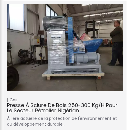
Cas
Presse À Sciure De Bois 250-300 Kg/h Pour
Le Secteur Pétrolier Nigérian
À l'ère actuelle de la protection de l'environnement et
du développement durable…