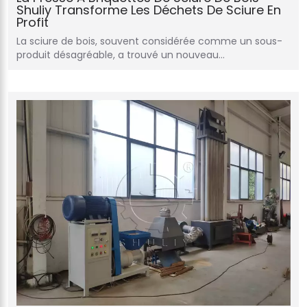
Shuliy Transforme Les Déchets De Sciure En
Profit
La sciure de bois, souvent considérée comme un sous-
produit désagréable, a trouvé un nouveau...