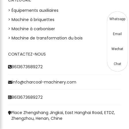
> Équipements auxiliaires
> Machine à briquettes
Whatsapp
> Machine à carboniser
Email
> Machine de transformation du bois
Wechat
CONTACTEZ-NOUS
Chat
8613673689272
info@charcoal-machinery.com
8613673689272
Place Zhengshang Jingkai, East Hanghai Road, ETDZ,
Zhengzhou, Henan, Chine