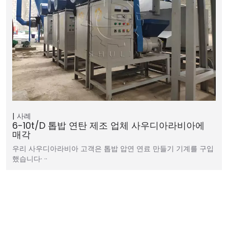
사례
6-10t/d 톱밥 연탄 제조 업체 사우디아라비아에
매각
우리 사우디아라비아 고객은 톱밥 압연 연료 만들기 기계를 구입
했습니다· ··