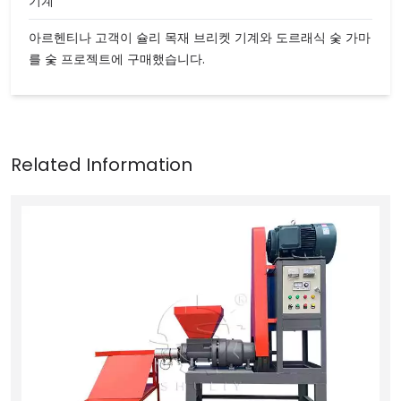
기계
아르헨티나 고객이 슐리 목재 브리켓 기계와 도르래식 숯 가마
를 숯 프로젝트에 구매했습니다.