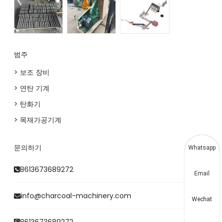
범주
> 보조 장비
> 연탄 기계
> 탄화기
> 목재가공기계
문의하기
Whatsapp
8613673689272
Email
info@charcoal-machinery.com
Wechat
8613673689272