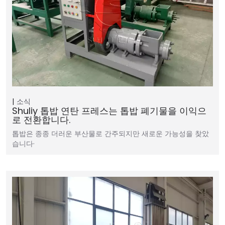
소식
Shuliy 톱밥 연탄 프레스는 톱밥 폐기물을 이익으
로 전환합니다.
톱밥은 종종 더러운 부산물로 간주되지만 새로운 가능성을 찾았
습니다·