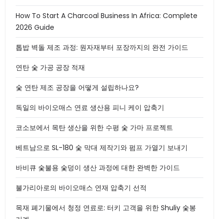
How To Start A Charcoal Business In Africa: Complete
2026 Guide
톱밥 벽돌 제조 과정: 원자재부터 포장까지의 완전 가이드
연탄 숯 가공 공장 적재
숯 연탄 제조 공장을 어떻게 설립하나요?
독일의 바이오매스 연료 생산용 피니 케이 압축기
코소보에서 목탄 생산을 위한 수평 숯 가마 프로젝트
베트남으로 SL-180 숯 막대 제작기와 펌프 가열기 보내기
바비큐 숯불용 숯덩이 생산 과정에 대한 완벽한 가이드
불가리아로의 바이오매스 연재 압축기 선적
목재 폐기물에서 청정 연료로: 터키 고객을 위한 Shuliy 숯봉