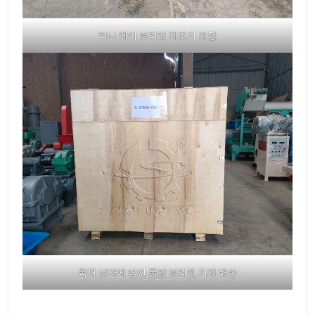
피니 케이 브리켓 제조기 포장
목재 상자에 담긴 톱밥 브리켓 기계 배송