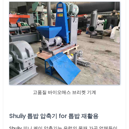
고품질 바이오매스 브리켓 기계
Shuliy 톱밥 압축기 for 톱밥 재활용
Shuliy 피니 케이 압축기는 유럽의 목재 가공 업체들이