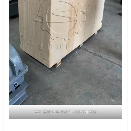
목재 톱밥 압축 연탄기 선적 준비 완료