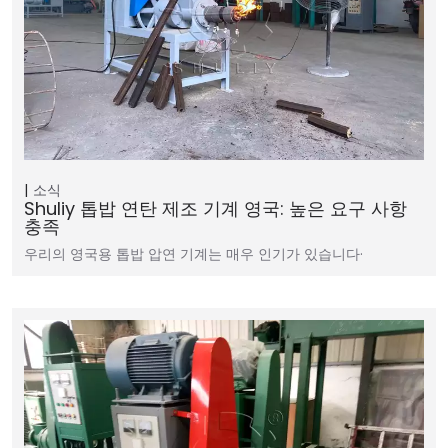
소식
Shuliy 톱밥 연탄 제조 기계 영국: 높은 요구 사항
충족
우리의 영국용 톱밥 압연 기계는 매우 인기가 있습니다·