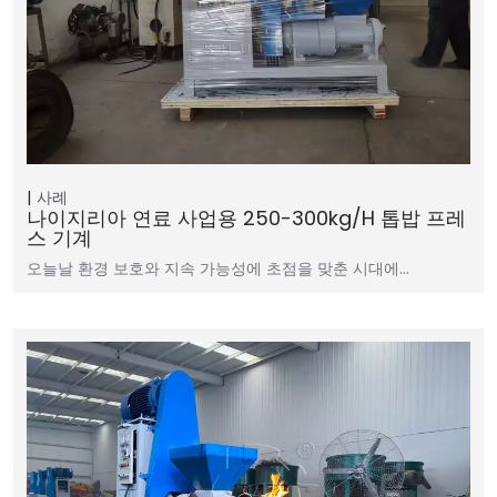
사례
나이지리아 연료 사업용 250-300kg/h 톱밥 프레
스 기계
오늘날 환경 보호와 지속 가능성에 초점을 맞춘 시대에…