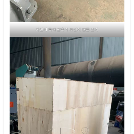
파인키 목재 압축기 포장에 필름 감기