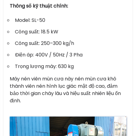
Thông số kỹ thuật chính:
Model: SL-50
Công suất: 18.5 kW
Công suất: 250–300 kg/h
Điện áp: 400V / 50Hz / 3 Pha
Trọng lượng máy: 630 kg
Máy nén viên mùn cưa này nén mùn cưa khô
thành viên nén hình lục giác mật độ cao, đảm
bảo thời gian cháy lâu và hiệu suất nhiên liệu ổn
định.