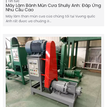
Tin tức
Máy Làm Bánh Mùn Cưa Shuliy Anh: Đáp Ứng
Nhu Cầu Cao
Máy làm than mùn cưa của chúng tôi tại Vương quốc
Anh rất được ưa chuộng ở…