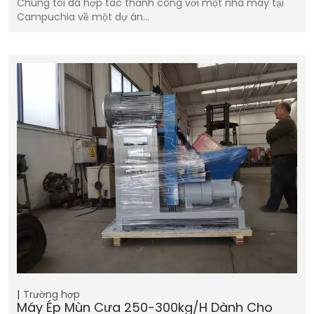
Chúng tôi đã hợp tác thành công với một nhà máy tại
Campuchia về một dự án…
Trường hợp
Máy Ép Mùn Cưa 250-300kg/h Dành Cho