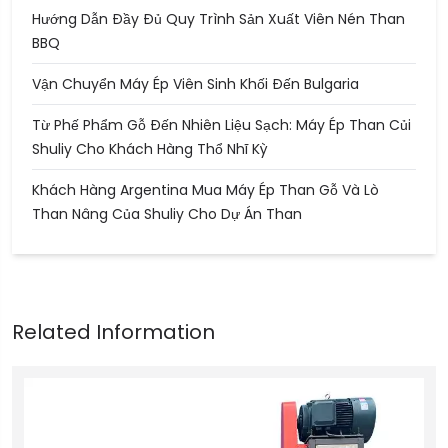
Hướng Dẫn Đầy Đủ Quy Trình Sản Xuất Viên Nén Than
BBQ
Vận Chuyển Máy Ép Viên Sinh Khối Đến Bulgaria
Từ Phế Phẩm Gỗ Đến Nhiên Liệu Sạch: Máy Ép Than Củi
Shuliy Cho Khách Hàng Thổ Nhĩ Kỳ
Khách Hàng Argentina Mua Máy Ép Than Gỗ Và Lò
Than Nâng Của Shuliy Cho Dự Án Than