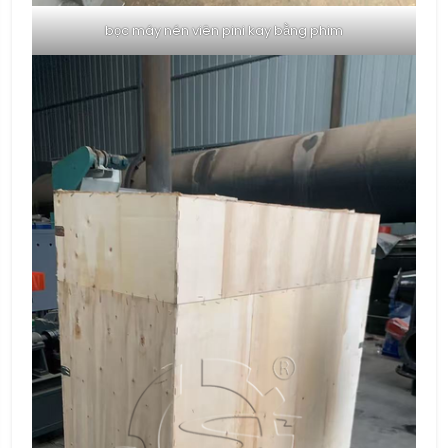
bọc máy nén viên pini kay bằng phim