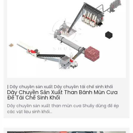
Dây chuyền sản xuất
Dây chuyền tái chế sinh khối
Dây Chuyền Sản Xuất Than Bánh Mùn Cưa
Để Tái Chế Sinh Khối
Dây chuyền sản xuất than mùn cưa Shuliy dùng để ép
các vật liệu sinh khối…