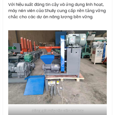
Với hiệu suất đáng tin cậy và ứng dụng linh hoạt,
máy nén viên của Shuliy cung cấp nền tảng vững
chắc cho các dự án năng lượng bền vững.
đóng gói máy nén viên pini kay