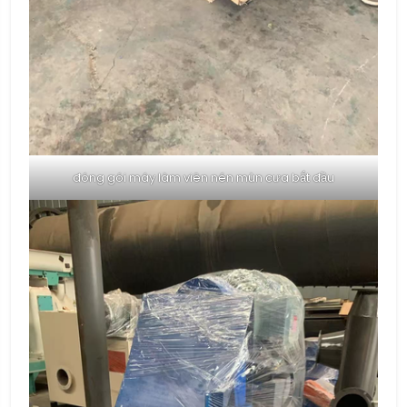
đóng gói máy làm viên nén mùn cưa bắt đầu