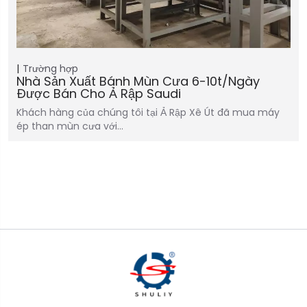
Trường hợp
Nhà Sản Xuất Bánh Mùn Cưa 6-10t/ngày
Được Bán Cho Ả Rập Saudi
Khách hàng của chúng tôi tại Ả Rập Xê Út đã mua máy
ép than mùn cưa với…