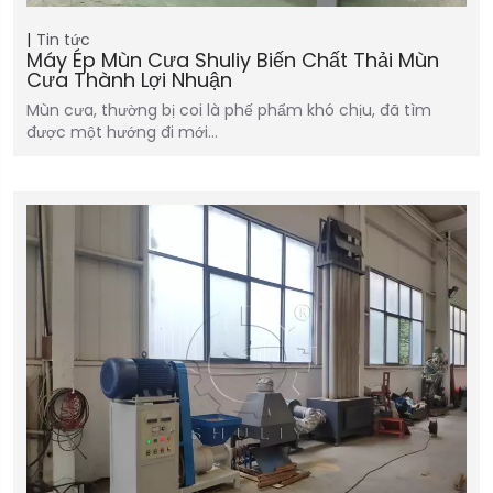
Tin tức
Máy Ép Mùn Cưa Shuliy Biến Chất Thải Mùn
Cưa Thành Lợi Nhuận
Mùn cưa, thường bị coi là phế phẩm khó chịu, đã tìm
được một hướng đi mới…