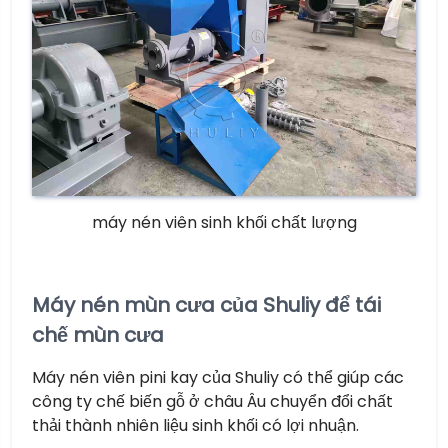
máy nén viên sinh khối chất lượng
Máy nén mùn cưa của Shuliy để tái
chế mùn cưa
Máy nén viên pini kay của Shuliy có thể giúp các
công ty chế biến gỗ ở châu Âu chuyển đổi chất
thải thành nhiên liệu sinh khối có lợi nhuận.