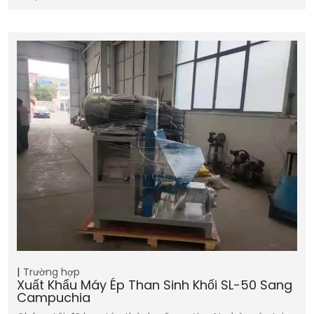
Trường hợp
Xuất Khẩu Máy Ép Than Sinh Khối SL-50 Sang
Campuchia