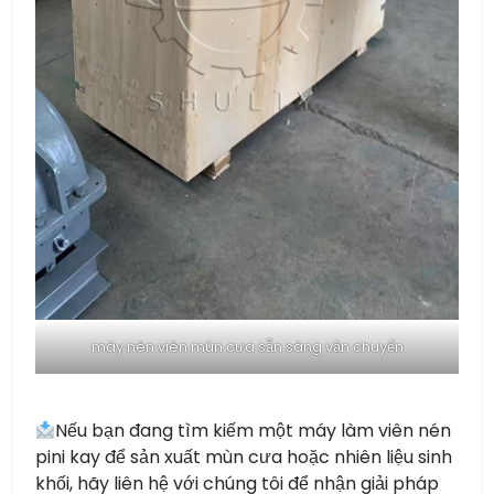
máy nén viên mùn cưa sẵn sàng vận chuyển
Nếu bạn đang tìm kiếm một máy làm viên nén
pini kay để sản xuất mùn cưa hoặc nhiên liệu sinh
khối, hãy liên hệ với chúng tôi để nhận giải pháp