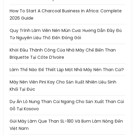
How To Start A Charcoal Business In Africa: Complete
2026 Guide
Quy Trình Làm Viên Nén Mùn Cưa: Hướng Dẫn Đầy Đủ
Từ Nguyên Liệu Thô Đến Đóng Gói
Khởi Đầu Thành Công Của Nhà Máy Chế Biến Than
Briquette Tại Côte D’Ivoire
Làm Thế Nào Để Thiết Lập Một Nhà Máy Nén Than Củi?
Máy Nén Viên Pini Kay Cho Sản Xuất Nhiên Liệu Sinh
Khối Tại Đức
Dự Án Lò Nung Than Củi Ngang Cho Sản Xuất Than Củi
Gỗ Tại Kosovo
Gửi Máy Làm Que Than SL-180 Và Bơm Làm Nóng Đến
Việt Nam