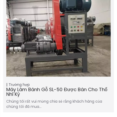
Trường hợp
Máy Làm Bánh Gỗ SL-50 Được Bán Cho Thổ
Nhĩ Kỳ
Chúng tôi rất vui mừng chia sẻ rằng khách hàng của
chúng tôi đã mua…