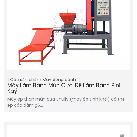
Các sản phẩm
Máy đóng bánh
Máy Làm Bánh Mùn Cưa Để Làm Bánh Pini
Kay
Máy ép than mùn cưa Shuliy (máy ép sinh khối) có thể
ép các dăm gỗ,…