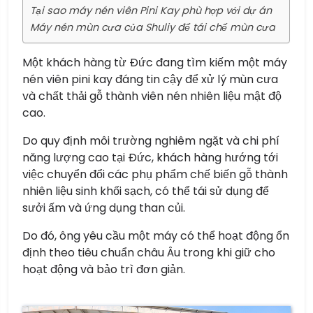
Tại sao máy nén viên Pini Kay phù hợp với dự án
Máy nén mùn cưa của Shuliy để tái chế mùn cưa
Một khách hàng từ Đức đang tìm kiếm một máy
nén viên pini kay đáng tin cậy để xử lý mùn cưa
và chất thải gỗ thành viên nén nhiên liệu mật độ
cao.
Do quy định môi trường nghiêm ngặt và chi phí
năng lượng cao tại Đức, khách hàng hướng tới
việc chuyển đổi các phụ phẩm chế biến gỗ thành
nhiên liệu sinh khối sạch, có thể tái sử dụng để
sưởi ấm và ứng dụng than củi.
Do đó, ông yêu cầu một máy có thể hoạt động ổn
định theo tiêu chuẩn châu Âu trong khi giữ cho
hoạt động và bảo trì đơn giản.