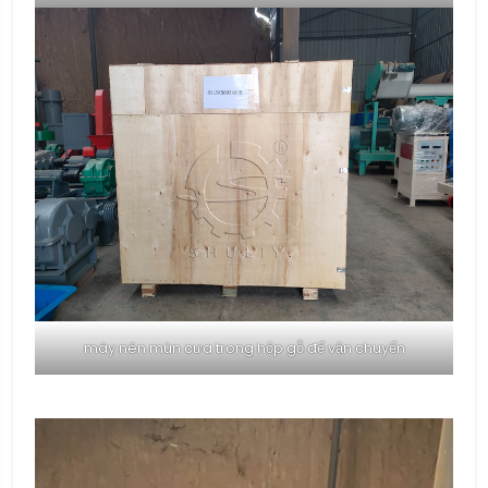
máy nén mùn cưa trong hộp gỗ để vận chuyển