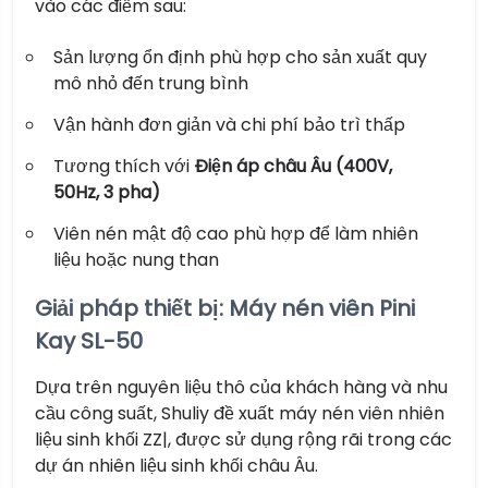
vào các điểm sau:
Sản lượng ổn định phù hợp cho sản xuất quy
mô nhỏ đến trung bình
Vận hành đơn giản và chi phí bảo trì thấp
Tương thích với
Điện áp châu Âu (400V,
50Hz, 3 pha)
Viên nén mật độ cao phù hợp để làm nhiên
liệu hoặc nung than
Giải pháp thiết bị: Máy nén viên Pini
Kay SL-50
Dựa trên nguyên liệu thô của khách hàng và nhu
cầu công suất, Shuliy đề xuất máy nén viên nhiên
liệu sinh khối ZZ|, được sử dụng rộng rãi trong các
dự án nhiên liệu sinh khối châu Âu.