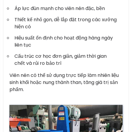
Áp lực đùn mạnh cho viên nén đặc, bền
Thiết kế nhỏ gọn, dễ lắp đặt trong các xưởng
hiện có
Hiệu suất ổn định cho hoạt động hàng ngày
liên tục
Cấu trúc cơ học đơn giản, giảm thời gian
chết và rủi ro bảo trì
Viên nén có thể sử dụng trực tiếp làm nhiên liệu
sinh khối hoặc nung thành than, tăng giá trị sản
phẩm.