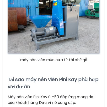
máy nén viên mùn cưa từ tái chế gỗ
Tại sao máy nén viên Pini Kay phù hợp
với dự án
Máy nén viên Pini Kay SL-50 đáp ứng mong đợi
của khách hàng Đức vì nó cung cấp: