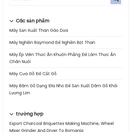
Các sản phẩm
Máy Sản Xuất Than Gáo Dừa
Máy Nghiền Raymond Để Nghiền Bột Than
Máy Ép Viên Thức Ăn Khuôn Phẳng Để Làm Thức Ăn
Chăn Nuôi
Máy Cưa Gỗ Để Cắt Gỗ
Máy Băm Gỗ Dạng Đĩa Nhỏ Để Sản Xuất Dăm Gỗ Khối
Lượng Lớn
trường hợp
Export Charcoal Briquettes Making Machine, Wheel
Mixer Grinder And Dryer To Romania