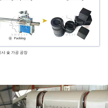
시샤 숯 가공 공장