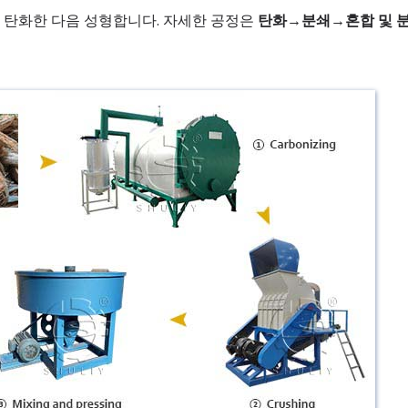
저 탄화한 다음 성형합니다. 자세한 공정은
탄화→분쇄→혼합 및 