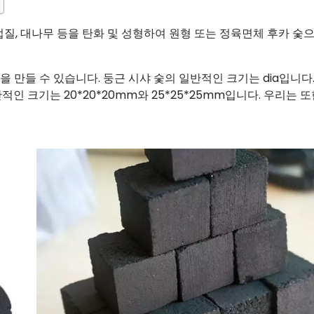
 껍질, 대나무 등을 탄화 및 성형하여 원형 또는 정육면체 후카 숯
 만들 수 있습니다. 둥근 시샤 숯의 일반적인 크기는 dia입니다. 
일반적인 크기는 20*20*20mm와 25*25*25mm입니다. 우리는 