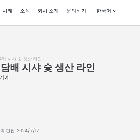
사례
소식
회사 소개
문의하기
한국어
후카 시샤 숯 생산 라인
물담배 시샤 숯 생산 라인
 기계
 편집: 2024/7/17