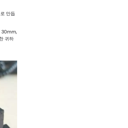
으로 만듭
30mm,
또한 귀하