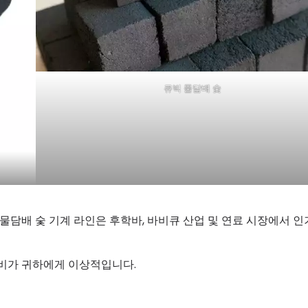
큐빅 물담배 숯
물담배 숯 기계 라인은 후학바, 바비큐 산업 및 연료 시장에서 인
장비가 귀하에게 이상적입니다.