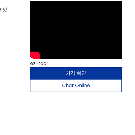
고 있
ez-toc
가격 확인
Chat Online