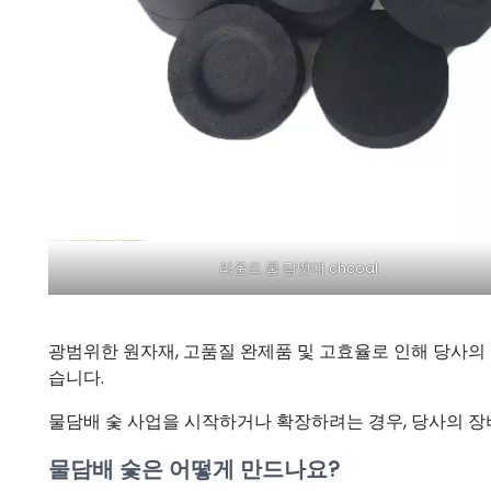
라운드 물 담뱃대 chcoal
광범위한 원자재, 고품질 완제품 및 고효율로 인해 당사의 
습니다.
물담배 숯 사업을 시작하거나 확장하려는 경우, 당사의 
물담배 숯은 어떻게 만드나요?