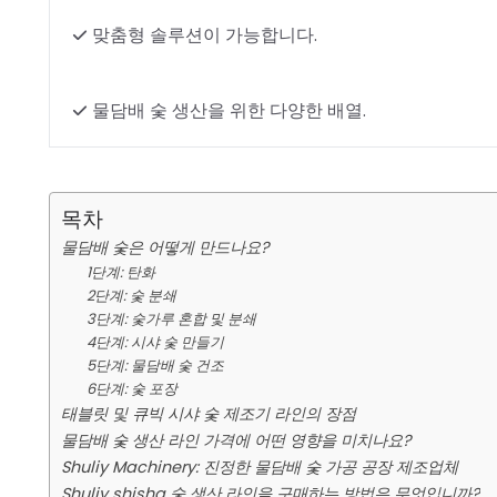
맞춤형 솔루션이 가능합니다.
물담배 숯 생산을 위한 다양한 배열.
목차
물담배 숯은 어떻게 만드나요?
1단계: 탄화
2단계: 숯 분쇄
3단계: 숯가루 혼합 및 분쇄
4단계: 시샤 숯 만들기
5단계: 물담배 숯 건조
6단계: 숯 포장
태블릿 및 큐빅 시샤 숯 제조기 라인의 장점
물담배 숯 생산 라인 가격에 어떤 영향을 미치나요?
Shuliy Machinery: 진정한 물담배 숯 가공 공장 제조업체
Shuliy shisha 숯 생산 라인을 구매하는 방법은 무엇입니까?