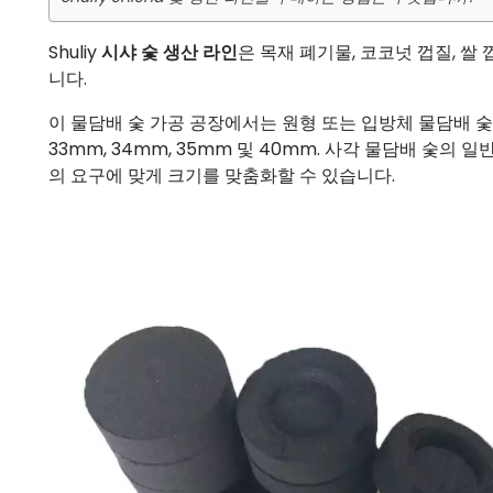
Shuliy
시샤 숯 생산 라인
은 목재 폐기물, 코코넛 껍질, 쌀
니다.
이 물담배 숯 가공 공장에서는 원형 또는 입방체 물담배 숯을
33mm, 34mm, 35mm 및 40mm. 사각 물담배 숯의 
의 요구에 맞게 크기를 맞춤화할 수 있습니다.