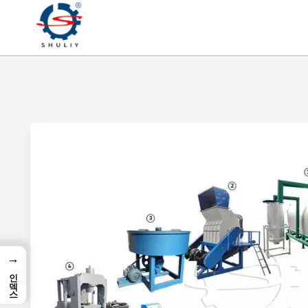
→
인덱스