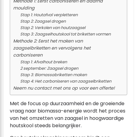
Methode 1: Eerst carboniseren en daarna
moulding
Stap 1: Houtafval verpletteren
Stap 2: Zaagsel drogen
Stap 2: Verkolen van houtzaagsel
Stap 3: Zaagselhoutskool tot briketten vormen
Methode 2: Eerst het maken van
zaagselbriketten en vervolgens het
carboniseren
Stap 1: Afvalhout breken
2 september: Zaagsel drogen
Stap 3: Biomassabriketten maken
Stap 4: Het carboniseren van zaagselbriketten
Neem nu contact met ons op voor een offerte!
Met de focus op duurzaamheid en de groeiende
vraag naar biomassa-energie wordt het proces
van het omzetten van zaagsel in hoogwaardige
houtskool steeds belangrijker.