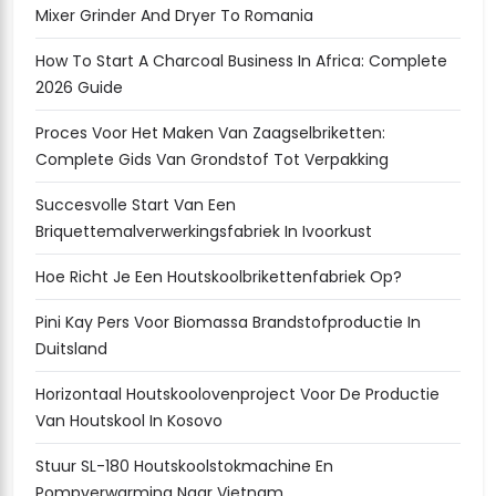
Mixer Grinder And Dryer To Romania
How To Start A Charcoal Business In Africa: Complete
2026 Guide
Proces Voor Het Maken Van Zaagselbriketten:
Complete Gids Van Grondstof Tot Verpakking
Succesvolle Start Van Een
Briquettemalverwerkingsfabriek In Ivoorkust
Hoe Richt Je Een Houtskoolbrikettenfabriek Op?
Pini Kay Pers Voor Biomassa Brandstofproductie In
Duitsland
Horizontaal Houtskoolovenproject Voor De Productie
Van Houtskool In Kosovo
Stuur SL-180 Houtskoolstokmachine En
Pompverwarming Naar Vietnam