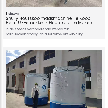
Nieuws
Shuliy Houtskoolmaakmachine Te Koop
Helpt U Gemakkelijk Houtskool Te Maken
In de steeds veranderende wereld zijn
milieubescherming en duurzame ontwikkeling...