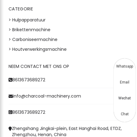
CATEGORIE
> Hulpapparatuur
> Brikettenmachine
> Carboniseermachine
> Houtverwerkingsmachine
NEEM CONTACT MET ONS OP
Whatsapp
8613673689272
Email
info@charcoal-machinery.com
Wechat
8613673689272
Chat
Zhengshang Jingkai-plein, East Hanghai Road, ETDZ,
Zhengzhou, Henan, China