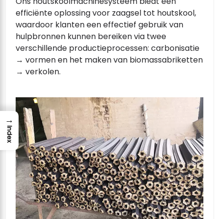
Ons houtskoolmachinesysteem biedt een
efficiënte oplossing voor zaagsel tot houtskool,
waardoor klanten een effectief gebruik van
hulpbronnen kunnen bereiken via twee
verschillende productieprocessen: carbonisatie
→ vormen en het maken van biomassabriketten
→ verkolen.
→
Index