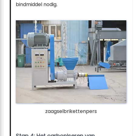
bindmiddel nodig.
zaagselbrikettenpers
Stap 4: Het carboniseren van