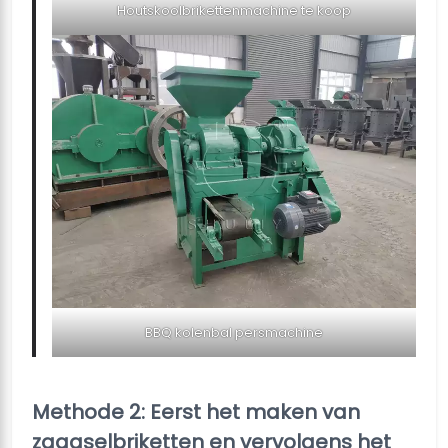
Houtskoolbrikettenmachine te koop
BBQ kolenbal persmachine
Methode 2: Eerst het maken van
zaagselbriketten en vervolgens het