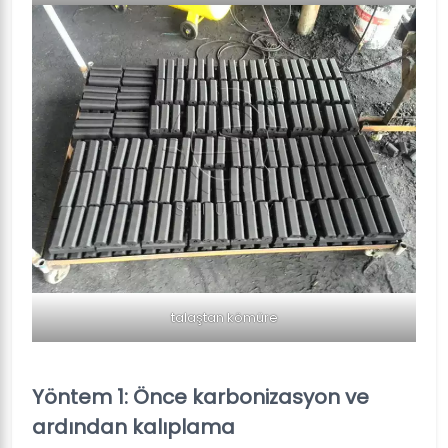
talaştan kömüre
Yöntem 1: Önce karbonizasyon ve
ardından kalıplama