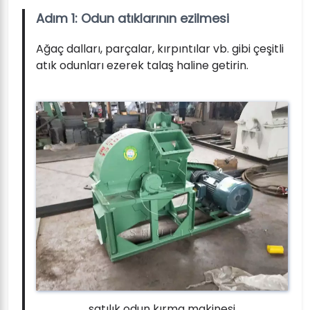
Adım 1: Odun atıklarının ezilmesi
Ağaç dalları, parçalar, kırpıntılar vb. gibi çeşitli
atık odunları ezerek talaş haline getirin.
satılık odun kırma makinesi