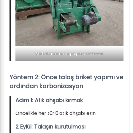
Barbekü kömür topu pres makinesi
Yöntem 2: Önce talaş briket yapımı ve
ardından karbonizasyon
Adım 1: Atık ahşabı kırmak
Öncelikle her türlü atık ahşabı ezin.
2 Eylül: Talaşın kurutulması