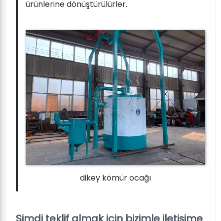
ürünlerine dönüştürülürler.
dikey kömür ocağı
Şimdi teklif almak için bizimle iletişime