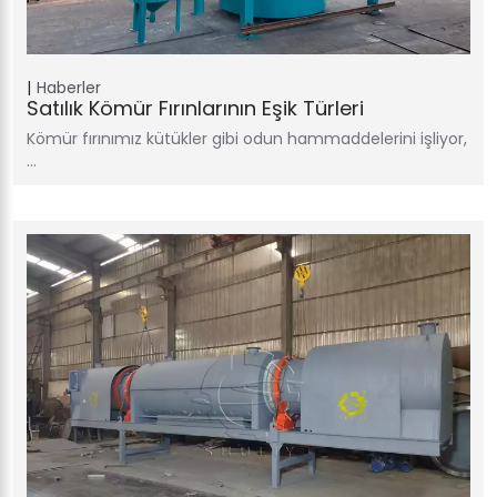
Haberler
Satılık Kömür Fırınlarının Eşik Türleri
Kömür fırınımız kütükler gibi odun hammaddelerini işliyor,
…