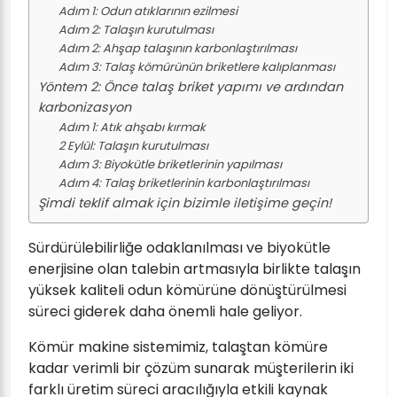
Adım 1: Odun atıklarının ezilmesi
Adım 2: Talaşın kurutulması
Adım 2: Ahşap talaşının karbonlaştırılması
Adım 3: Talaş kömürünün briketlere kalıplanması
Yöntem 2: Önce talaş briket yapımı ve ardından
karbonizasyon
Adım 1: Atık ahşabı kırmak
2 Eylül: Talaşın kurutulması
Adım 3: Biyokütle briketlerinin yapılması
Adım 4: Talaş briketlerinin karbonlaştırılması
Şimdi teklif almak için bizimle iletişime geçin!
Sürdürülebilirliğe odaklanılması ve biyokütle
enerjisine olan talebin artmasıyla birlikte talaşın
yüksek kaliteli odun kömürüne dönüştürülmesi
süreci giderek daha önemli hale geliyor.
Kömür makine sistemimiz, talaştan kömüre
kadar verimli bir çözüm sunarak müşterilerin iki
farklı üretim süreci aracılığıyla etkili kaynak