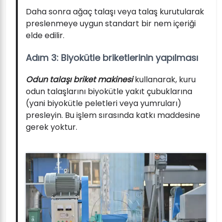
Daha sonra ağaç talaşı veya talaş kurutularak
preslenmeye uygun standart bir nem içeriği
elde edilir.
Adım 3: Biyokütle briketlerinin yapılması
Odun talaşı briket makinesi
kullanarak, kuru
odun talaşlarını biyokütle yakıt çubuklarına
(yani biyokütle peletleri veya yumruları)
presleyin. Bu işlem sırasında katkı maddesine
gerek yoktur.