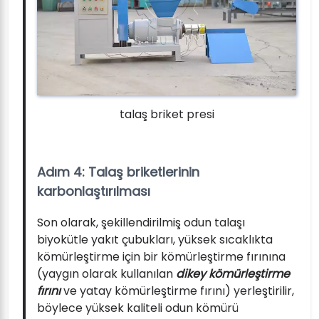
talaş briket presi
Adım 4: Talaş briketlerinin
karbonlaştırılması
Son olarak, şekillendirilmiş odun talaşı
biyokütle yakıt çubukları, yüksek sıcaklıkta
kömürleştirme için bir kömürleştirme fırınına
(yaygın olarak kullanılan
dikey kömürleştirme
fırını
ve yatay kömürleştirme fırını) yerleştirilir,
böylece yüksek kaliteli odun kömürü