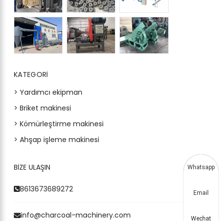
KATEGORI
> Yardımcı ekipman
> Briket makinesi
> Kömürleştirme makinesi
> Ahşap işleme makinesi
BIZE ULAŞIN
Whatsapp
8613673689272
Email
info@charcoal-machinery.com
Wechat