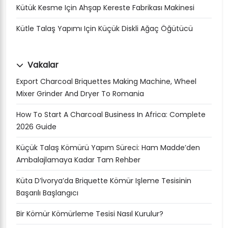
Kütük Kesme Için Ahşap Kereste Fabrikası Makinesi
Kütle Talaş Yapımı Için Küçük Diskli Ağaç Öğütücü
Vakalar
Export Charcoal Briquettes Making Machine, Wheel
Mixer Grinder And Dryer To Romania
How To Start A Charcoal Business In Africa: Complete
2026 Guide
Küçük Talaş Kömürü Yapım Süreci: Ham Madde’den
Ambalajlamaya Kadar Tam Rehber
Küta D’İvorya’da Briquette Kömür Işleme Tesisinin
Başarılı Başlangıcı
Bir Kömür Kömürleme Tesisi Nasıl Kurulur?