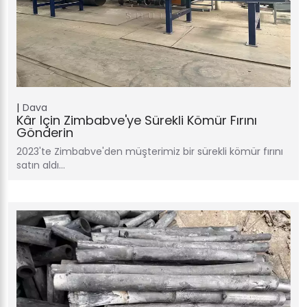
Dava
Kâr Için Zimbabve'ye Sürekli Kömür Fırını
Gönderin
2023'te Zimbabve'den müşterimiz bir sürekli kömür fırını
satın aldı…