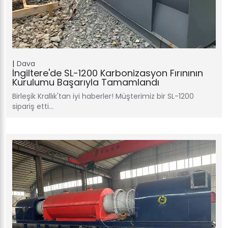
Dava
İngiltere'de SL-1200 Karbonizasyon Fırınının
Kurulumu Başarıyla Tamamlandı
Birleşik Krallık'tan iyi haberler! Müşterimiz bir SL-1200
sipariş etti…