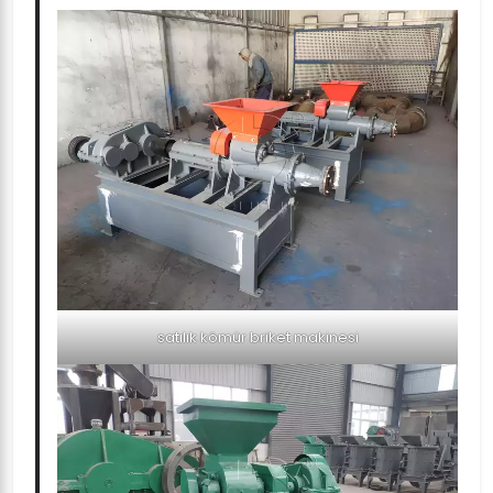
satılık kömür briket makinesi