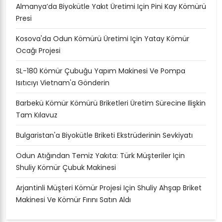
Almanya’da Biyokütle Yakıt Üretimi Için Pini Kay Kömürü
Presi
Kosova'da Odun Kömürü Üretimi Için Yatay Kömür
Ocağı Projesi
SL-180 Kömür Çubuğu Yapım Makinesi Ve Pompa
Isıtıcıyı Vietnam'a Gönderin
Barbekü Kömür Kömürü Briketleri Üretim Sürecine Ilişkin
Tam Kılavuz
Bulgaristan'a Biyokütle Briketi Ekstrüderinin Sevkiyatı
Odun Atığından Temiz Yakıta: Türk Müşteriler Için
Shuliy Kömür Çubuk Makinesi
Arjantinli Müşteri Kömür Projesi Için Shuliy Ahşap Briket
Makinesi Ve Kömür Fırını Satın Aldı