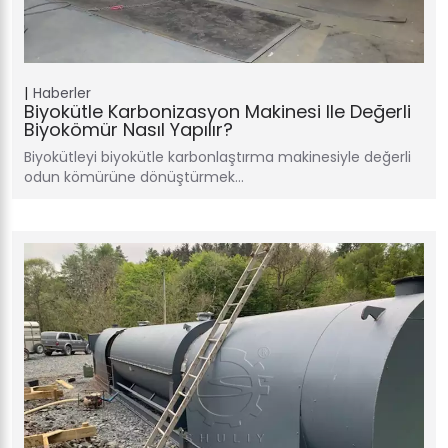
Haberler
Biyokütle Karbonizasyon Makinesi Ile Değerli
Biyokömür Nasıl Yapılır?
Biyokütleyi biyokütle karbonlaştırma makinesiyle değerli
odun kömürüne dönüştürmek…