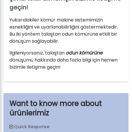
geçin!
Yukarıdakiler kömür makine sistemimizin
esnekliğini ve uyarlanabilirliğini göstermektedir.
Bu iki yöntem talaştan odun kömürüne etkili bir
dönüşüm sağlayabilir.
İlgileniyorsanız, talaştan
odun kömürüne
dönüşümü hakkında daha fazla bilgi için hemen
bizimle iletişime geçin!
ürünlerimiz