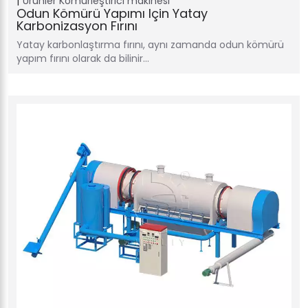
Ürünler
Kömürleştirici makinesi
Odun Kömürü Yapımı Için Yatay
Karbonizasyon Fırını
Yatay karbonlaştırma fırını, aynı zamanda odun kömürü
yapım fırını olarak da bilinir…