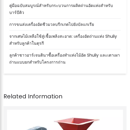
คู่มือฉบับสมบูรณ์สำหรับกระบวนการผลิตถ่านอัดแท่งสำหรับ
บาร์บีคิว
การขนส่งเครื่องอัดชีวมวลบรีกเกตไปยังบัลแกเรีย
จากเศษไม้เหลือใช้สู่เชื้อเพลิงสะอาด: เครื่องอัดถ่านแท่ง Shuliy
สำหรับลูกค้าในตุรกี
ลูกค้าชาวอาร์เจนตินาซื้อเครื่องทำแท่งไม้อัด Shuliy และเตาเผา
ถ่านแบบยกสำหรับโครงการถ่าน