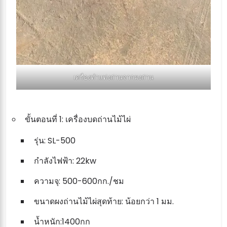
เครื่องทำแท่งถ่านจากผงถ่าน
ขั้นตอนที่ 1: เครื่องบดถ่านไม้ไผ่
รุ่น: SL-500
กำลังไฟฟ้า: 22kw
ความจุ: 500-600กก./ชม
ขนาดผงถ่านไม้ไผ่สุดท้าย: น้อยกว่า 1 มม.
น้ำหนัก:1400กก