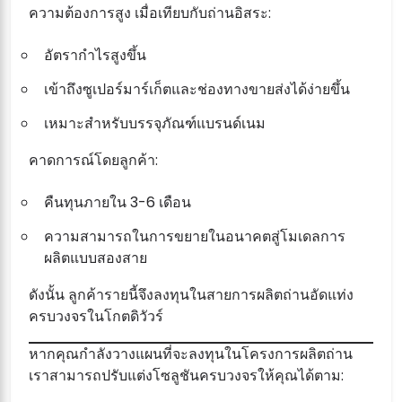
ความต้องการสูง เมื่อเทียบกับถ่านอิสระ:
อัตรากำไรสูงขึ้น
เข้าถึงซูเปอร์มาร์เก็ตและช่องทางขายส่งได้ง่ายขึ้น
เหมาะสำหรับบรรจุภัณฑ์แบรนด์เนม
คาดการณ์โดยลูกค้า:
คืนทุนภายใน 3-6 เดือน
ความสามารถในการขยายในอนาคตสู่โมเดลการ
ผลิตแบบสองสาย
ดังนั้น ลูกค้ารายนี้จึงลงทุนในสายการผลิตถ่านอัดแท่ง
ครบวงจรในโกตดิวัวร์
หากคุณกำลังวางแผนที่จะลงทุนในโครงการผลิตถ่าน
เราสามารถปรับแต่งโซลูชันครบวงจรให้คุณได้ตาม: