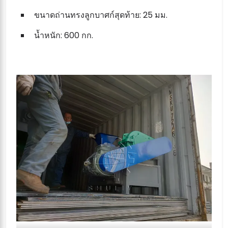
ขนาดถ่านทรงลูกบาศก์สุดท้าย: 25 มม.
น้ำหนัก: 600 กก.