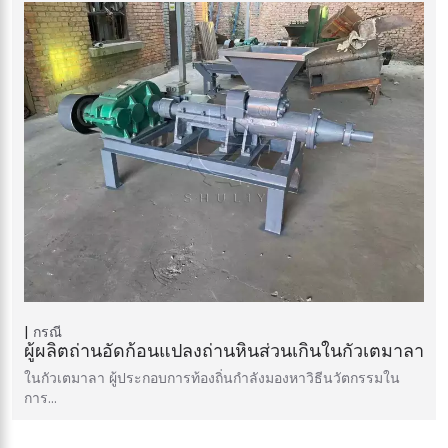
กรณี
ผู้ผลิตถ่านอัดก้อนแปลงถ่านหินส่วนเกินในกัวเตมาลา
ในกัวเตมาลา ผู้ประกอบการท้องถิ่นกำลังมองหาวิธีนวัตกรรมใน
การ…