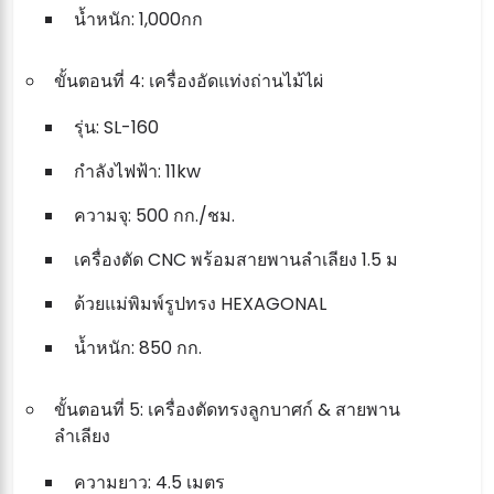
น้ำหนัก: 1,000กก
ขั้นตอนที่ 4: เครื่องอัดแท่งถ่านไม้ไผ่
รุ่น: SL-160
กำลังไฟฟ้า: 11kw
ความจุ: 500 กก./ชม.
เครื่องตัด CNC พร้อมสายพานลำเลียง 1.5 ม
ด้วยแม่พิมพ์รูปทรง HEXAGONAL
น้ำหนัก: 850 กก.
ขั้นตอนที่ 5: เครื่องตัดทรงลูกบาศก์ & สายพาน
ลำเลียง
ความยาว: 4.5 เมตร