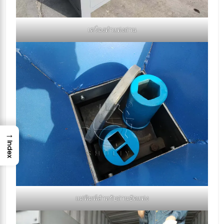
เครื่องทำแท่งถ่าน
→
Index
แม่พิมพ์สำหรับถ่านอัดแท่ง