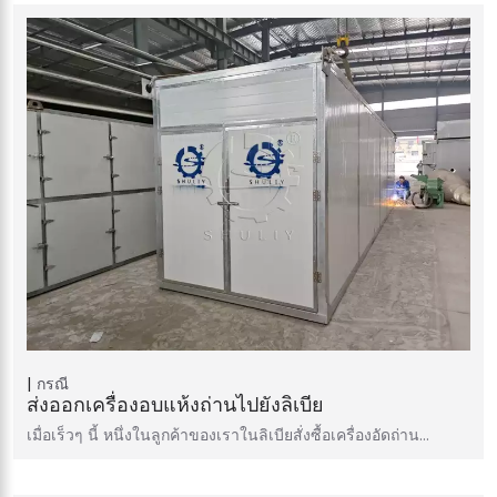
กรณี
ส่งออกเครื่องอบแห้งถ่านไปยังลิเบีย
เมื่อเร็วๆ นี้ หนึ่งในลูกค้าของเราในลิเบียสั่งซื้อเครื่องอัดถ่าน…