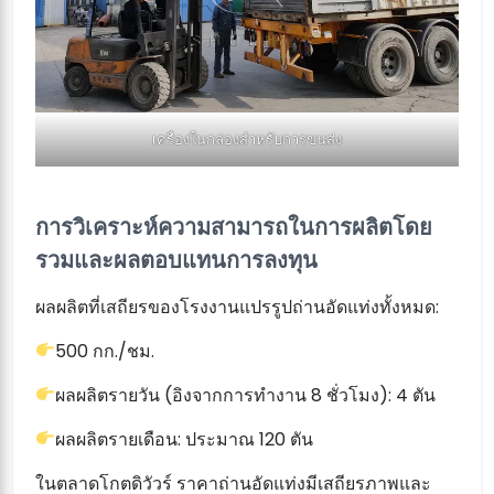
เครื่องในกล่องสำหรับการขนส่ง
การวิเคราะห์ความสามารถในการผลิตโดย
รวมและผลตอบแทนการลงทุน
ผลผลิตที่เสถียรของโรงงานแปรรูปถ่านอัดแท่งทั้งหมด:
500 กก./ชม.
ผลผลิตรายวัน (อิงจากการทำงาน 8 ชั่วโมง): 4 ตัน
ผลผลิตรายเดือน: ประมาณ 120 ตัน
ในตลาดโกตดิวัวร์ ราคาถ่านอัดแท่งมีเสถียรภาพและ