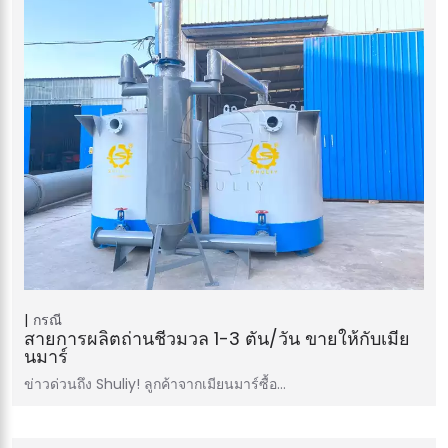
กรณี
สายการผลิตถ่านชีวมวล 1-3 ตัน/วัน ขายให้กับเมีย
นมาร์
ข่าวด่วนถึง Shuliy! ลูกค้าจากเมียนมาร์ซื้อ…