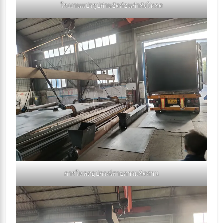
โรงงานแปรรูปถ่านอัดก้อนกำลังโหลด
การโหลดอุปกรณ์สายการผลิตถ่าน