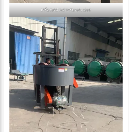
เครื่องบดถ่านสำหรับผงละเอียด