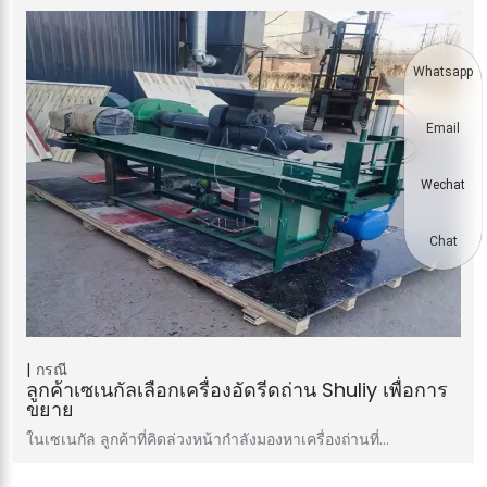
Whatsapp
Email
Wechat
Chat
กรณี
ลูกค้าเซเนกัลเลือกเครื่องอัดรีดถ่าน Shuliy เพื่อการ
ขยาย
ในเซเนกัล ลูกค้าที่คิดล่วงหน้ากำลังมองหาเครื่องถ่านที่…