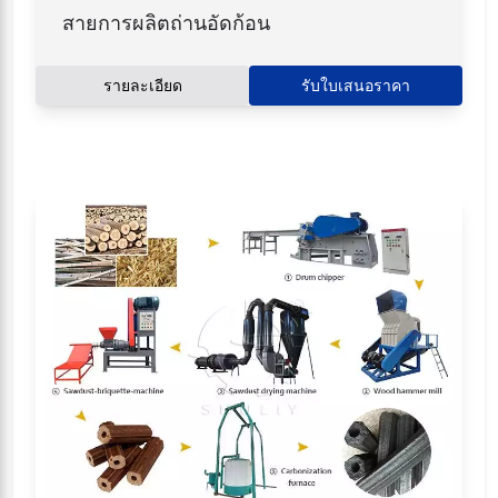
สายการผลิตถ่านอัดก้อน
รายละเอียด
รับใบเสนอราคา