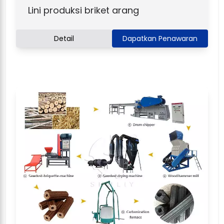
Lini produksi briket arang
Detail
Dapatkan Penawaran