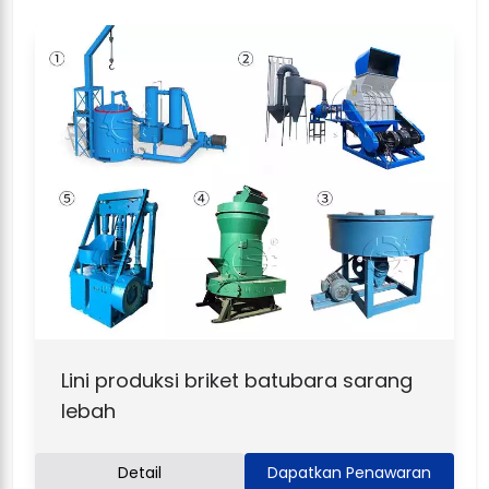
Lini produksi briket batubara sarang
lebah
Detail
Dapatkan Penawaran