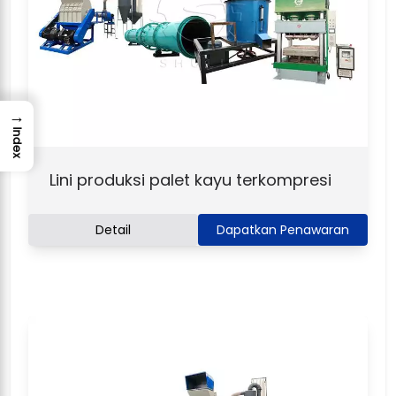
→
Index
Lini produksi palet kayu terkompresi
Detail
Dapatkan Penawaran