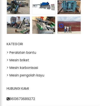
KATEGORI
> Peralatan bantu
> Mesin briket
> Mesin karbonisasi
> Mesin pengolah kayu
HUBUNGI KAMI
Whatsapp
8613673689272
Email