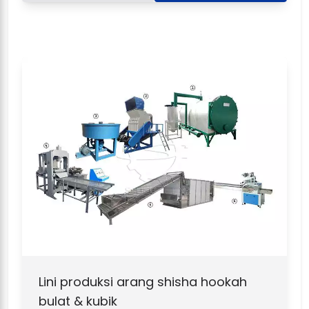
Lini produksi arang shisha hookah
bulat & kubik