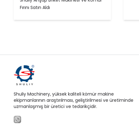
Shuliy Ahşap Briket Makinesi Ve Kömür
Fırını Satın Aldı
Shuliy Machinery, yüksek kaliteli kömür makine
ekipmanlarının araştırılması, geliştirilmesi ve üretiminde
uzmanlaşmış bir üretici ve tedarikçidir.