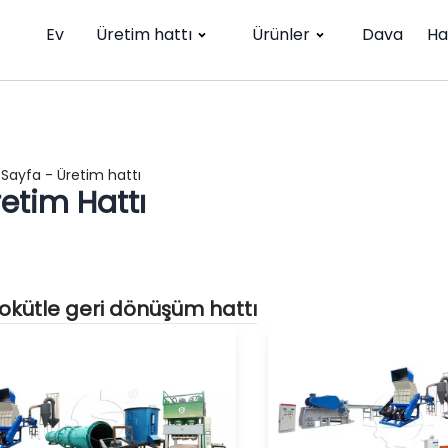
Ev
Üretim hattı
Ürünler
Dava
Ha
 Sayfa
-
Üretim hattı
etim Hattı
yokütle geri dönüşüm hattı