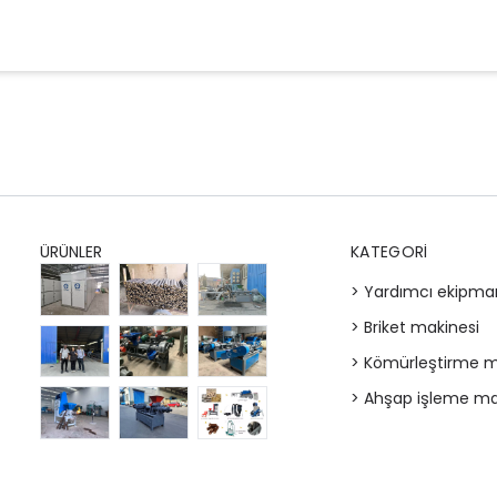
ÜRÜNLER
KATEGORI
> Yardımcı ekipma
> Briket makinesi
> Kömürleştirme m
> Ahşap işleme ma