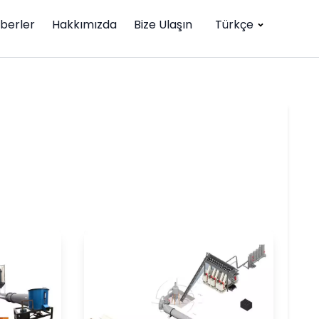
berler
Hakkımızda
Bize Ulaşın
Türkçe