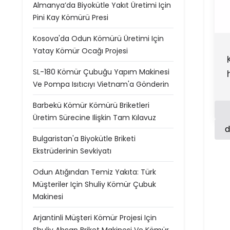
Almanya’da Biyokütle Yakıt Üretimi Için
Pini Kay Kömürü Presi
Kosova'da Odun Kömürü Üretimi Için
Yatay Kömür Ocağı Projesi
SL-180 Kömür Çubuğu Yapım Makinesi
Ve Pompa Isıtıcıyı Vietnam'a Gönderin
Barbekü Kömür Kömürü Briketleri
Üretim Sürecine Ilişkin Tam Kılavuz
d
Bulgaristan'a Biyokütle Briketi
Ekstrüderinin Sevkiyatı
Odun Atığından Temiz Yakıta: Türk
Müşteriler Için Shuliy Kömür Çubuk
Makinesi
Arjantinli Müşteri Kömür Projesi Için