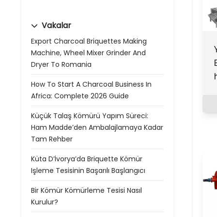
Vakalar
Export Charcoal Briquettes Making
Machine, Wheel Mixer Grinder And
Dryer To Romania
How To Start A Charcoal Business In
Africa: Complete 2026 Guide
Küçük Talaş Kömürü Yapım Süreci:
Ham Madde’den Ambalajlamaya Kadar
Tam Rehber
Küta D’İvorya’da Briquette Kömür
Işleme Tesisinin Başarılı Başlangıcı
Bir Kömür Kömürleme Tesisi Nasıl
Kurulur?