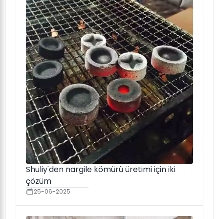
Shuliy'den nargile kömürü üretimi için iki
çözüm
25-06-2025