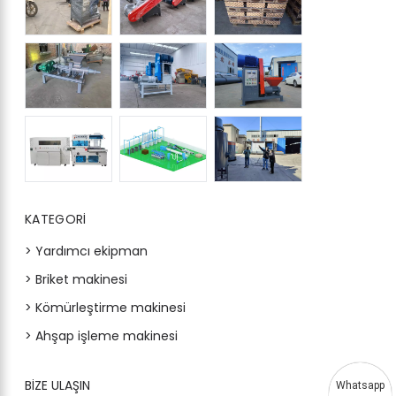
KATEGORI
> Yardımcı ekipman
> Briket makinesi
> Kömürleştirme makinesi
> Ahşap işleme makinesi
BIZE ULAŞIN
Whatsapp