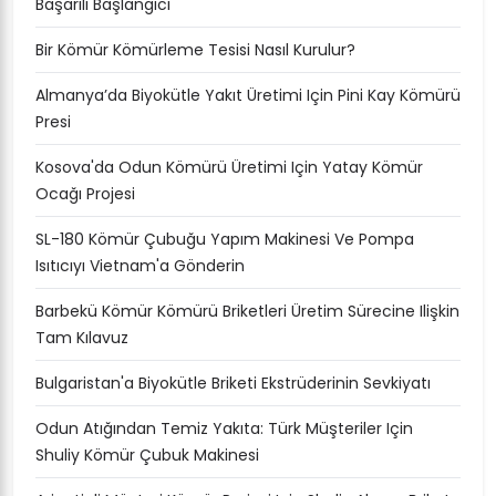
Başarılı Başlangıcı
Bir Kömür Kömürleme Tesisi Nasıl Kurulur?
Almanya’da Biyokütle Yakıt Üretimi Için Pini Kay Kömürü
Presi
Kosova'da Odun Kömürü Üretimi Için Yatay Kömür
Ocağı Projesi
SL-180 Kömür Çubuğu Yapım Makinesi Ve Pompa
Isıtıcıyı Vietnam'a Gönderin
Barbekü Kömür Kömürü Briketleri Üretim Sürecine Ilişkin
Tam Kılavuz
Bulgaristan'a Biyokütle Briketi Ekstrüderinin Sevkiyatı
Odun Atığından Temiz Yakıta: Türk Müşteriler Için
Shuliy Kömür Çubuk Makinesi