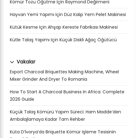
Kömür Tozu Öğütme Için Raymond Değirmeni
Hayvan Yemi Yapımı Için Düz Kalıp Yem Pelet Makinesi
Kütük Kesme Için Ahşap Kereste Fabrikası Makinesi
Kütle Talaş Yapımı Için Küçük Diskli Ağaç Öğütücü
Vakalar
Export Charcoal Briquettes Making Machine, Wheel
Mixer Grinder And Dryer To Romania
How To Start A Charcoal Business In Africa: Complete
2026 Guide
Küçük Talaş Kömürü Yapım Süreci: Ham Madde’den
Ambalajlamaya Kadar Tam Rehber
Küta D’İvorya’da Briquette Kömür Işleme Tesisinin