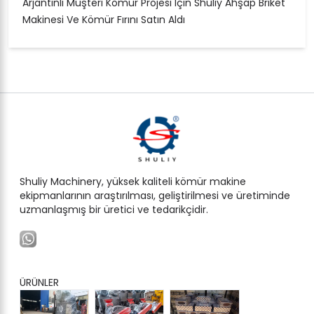
Arjantinli Müşteri Kömür Projesi Için Shuliy Ahşap Briket
Makinesi Ve Kömür Fırını Satın Aldı
Shuliy Machinery, yüksek kaliteli kömür makine
ekipmanlarının araştırılması, geliştirilmesi ve üretiminde
uzmanlaşmış bir üretici ve tedarikçidir.
ÜRÜNLER