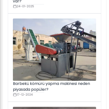
var?
24-01-2025
Barbekü kömürü yapma makinesi neden
piyasada popüler?
17-12-2024