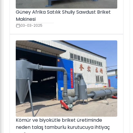
Güney Afrika Satılık Shuliy Sawdust Briket
Makinesi
03-03-2025
Kömür ve biyokütle briket üretiminde
neden talaş tamburlu kurutucuya ihtiyaç