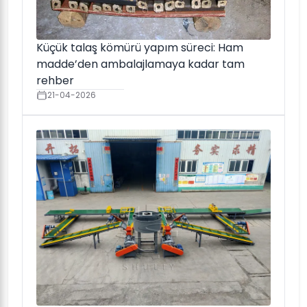
Küçük talaş kömürü yapım süreci: Ham
madde’den ambalajlamaya kadar tam
rehber
21-04-2026