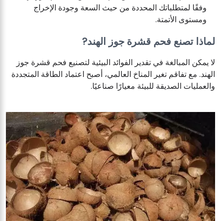
وفقًا لمتطلباتك المحددة من حيث السعة وجودة الإخراج
ومستوى الأتمتة.
لماذا تصنع فحم قشرة جوز الهند
?
لا يمكن المبالغة في تقدير الفوائد البيئية لتصنيع فحم قشرة جوز
الهند. مع تفاقم تغير المناخ العالمي، أصبح اعتماد الطاقة المتجددة
والعمليات الصديقة للبيئة معيارًا صناعيًا.