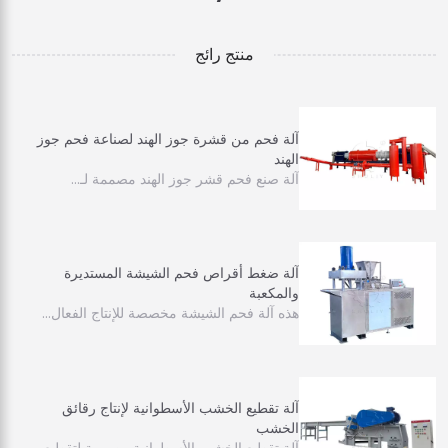
منتج رائج
آلة فحم من قشرة جوز الهند لصناعة فحم جوز
الهند
آلة صنع فحم قشر جوز الهند مصممة لـ…
آلة ضغط أقراص فحم الشيشة المستديرة
والمكعبة
هذه آلة فحم الشيشة مخصصة للإنتاج الفعال…
آلة تقطيع الخشب الأسطوانية لإنتاج رقائق
الخشب