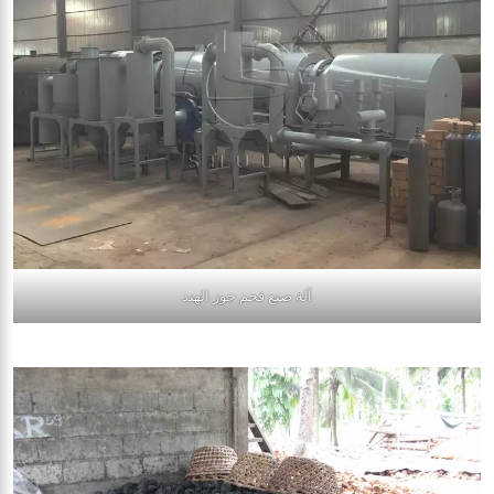
آلة صنع فحم جوز الهند