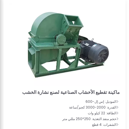
ماكينة تقطيع الأخشاب الصناعية لصنع نشارة الخشب
الموديل: إس إل-600
القدرة: 2000-3000 كجم/ساعة
الطاقة: 22 كيلو وات
حجم منفذ التغذية: 250*250 مللي متر
الشفرات: 4 قطع