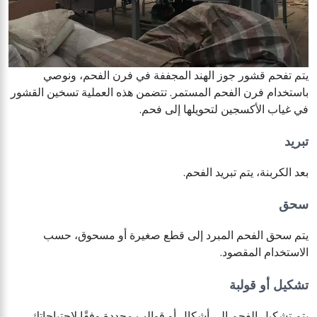
يتم تفحم قشور جوز الهند المجففة في فرن الفحم، ونوصي
باستخدام فرن الفحم المستمر. تتضمن هذه العملية تسخين القشور
في غياب الأكسجين لتحويلها إلى فحم.
تبريد
بعد الكربنة، يتم تبريد الفحم.
سحق
يتم سحق الفحم المبرد إلى قطع صغيرة أو مسحوق، حسب
الاستخدام المقصود.
تشكيل أو قولبة
يتم تشكيل الفحم إلى أشكال أو قوالب محددة وفقًا لاحتياجاتك