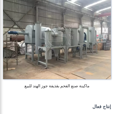
ماكينة صنع الفحم بقذيفة جوز الهند للبيع
إنتاج فعال