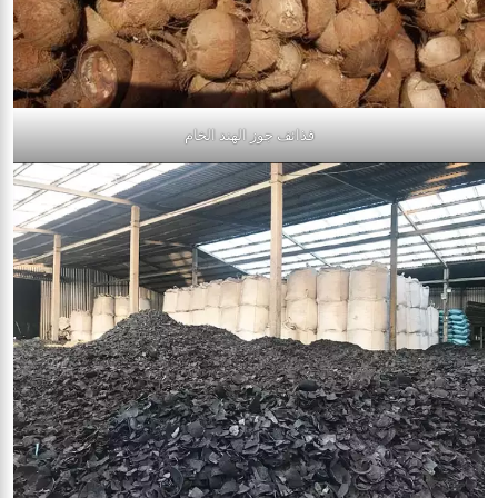
قذائف جوز الهند الخام