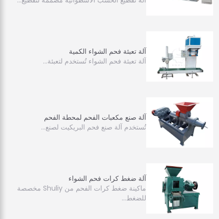
آلة تقطيع الخشب الأسطوانية مصممة لتقطيع…
آلة تعبئة فحم الشواء الكمية
آلة تعبئة فحم الشواء تُستخدم لتعبئة…
آلة صنع مكعبات الفحم لمحطة الفحم
تُستخدم آلة صنع فحم البريكيت لصنع…
آلة ضغط كرات فحم الشواء
ماكينة ضغط كرات الفحم من Shuliy مخصصة
للضغط...