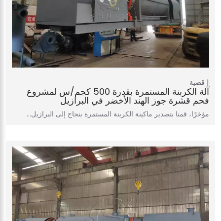
قضية
آلة الكربنة المستمرة بقدرة 500 كجم/س لمشروع
فحم قشرة جوز الهند الأخضر في البرازيل
مؤخرًا، قمنا بتصدير ماكينة الكربنة المستمرة بنجاح إلى البرازيل…