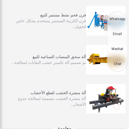
فرن فحم نشط مستمر للبيع
Whatsapp
فرن الكربنة المستمر يستخدم بشكل خاص
لتحويل…
Email
Wechat
آلة سحق المنصات الصناعية للبيع
تم تصميم آلة تكسير خشب النفايات لمعالجة…
Chat
آلة منشرة الخشب لقطع الأخشاب
آلة منشرة الخشب مصممة لمعالجة جذوع
الأشجار…
معلومة