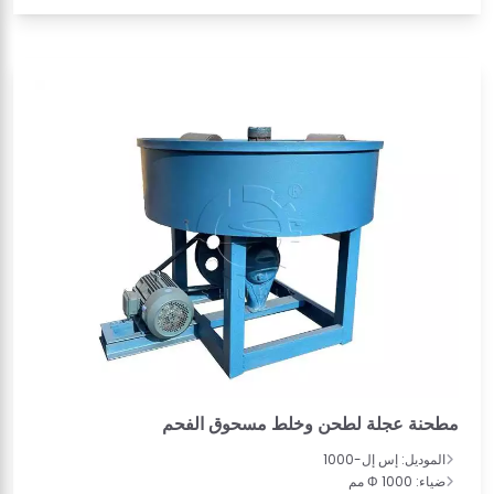
مطحنة عجلة لطحن وخلط مسحوق الفحم
الموديل: إس إل-1000
ضياء: Φ 1000 مم