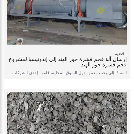
قضية
إرسال آلة فحم قشرة جوز الهند إلى إندونيسيا لمشروع
فحم قشرة جوز الهند
استنادًا إلى بحث معمق حول السوق المحلية، قامت إحدى الشركات…