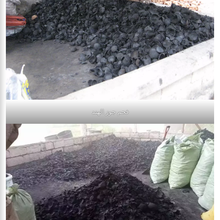
فحم جوز الهند