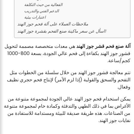
الفعالية من حيث التكلفة
الدعم الفني والتدريب
اعتبارات بيئية
ملاحظات العملاء على آلة فحم جوز الهند
اسأل عن سعر ماكينة صنع الفحم بقشرة جوز الهند!
آلة صنع فحم قشر جوز الهند
هي معدات متخصصة مصممة لتحويل
قشور جوز الهند بكفاءة إلى فحم عالي الجودة، بسعة 800-1000
كجم/ساعة.
تتم معالجة قشور جوز الهند من خلال سلسلة من الخطوات مثل
التفحم والسحق والقولبة (إذا لزم الأمر) لإنتاج فحم حجري نظيف
وفعال.
يمكن استخدام فحم جوز الهند عالي الجودة لمجموعة متنوعة من
الأغراض بما في ذلك الطهي والتدفئة وكمادة خام لمجموعة متنوعة
من الصناعات. هذه طريقة صديقة للبيئة ومستدامة للاستفادة من
نفايات جوز الهند.