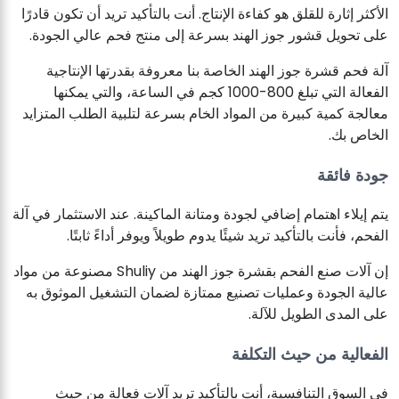
الأكثر إثارة للقلق هو كفاءة الإنتاج. أنت بالتأكيد تريد أن تكون قادرًا
على تحويل قشور جوز الهند بسرعة إلى منتج فحم عالي الجودة.
آلة فحم قشرة جوز الهند الخاصة بنا معروفة بقدرتها الإنتاجية
الفعالة التي تبلغ 800-1000 كجم في الساعة، والتي يمكنها
معالجة كمية كبيرة من المواد الخام بسرعة لتلبية الطلب المتزايد
الخاص بك.
جودة فائقة
يتم إيلاء اهتمام إضافي لجودة ومتانة الماكينة. عند الاستثمار في آلة
الفحم، فأنت بالتأكيد تريد شيئًا يدوم طويلاً ويوفر أداءً ثابتًا.
إن آلات صنع الفحم بقشرة جوز الهند من Shuliy مصنوعة من مواد
عالية الجودة وعمليات تصنيع ممتازة لضمان التشغيل الموثوق به
على المدى الطويل للآلة.
الفعالية من حيث التكلفة
في السوق التنافسية، أنت بالتأكيد تريد آلات فعالة من حيث