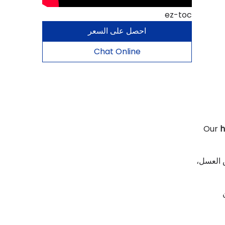
ez-toc
احصل على السعر
Chat Online
Our
h
على شكل قرص العسل،