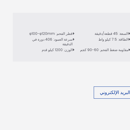
السعة: 45 قطعة/دقيقة
قطر الفحم: φ100-φ120mm
الطاقة: 7.5 كيلو واط
سرعة العمود: 406 دورة في
الدقيقة
مقاومة ضغط الفحم: 60-90 كجم
الوزن: 1200 كيلو قدم
بريد الإلكتروني