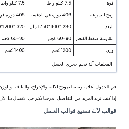
قوة
7.5 كيلو واط
7.5 كيلو واط
رمح السرعة
406 دورة في الدقيقة
406 دورة في الدقيقة
البعد
1280*1160*1750 ملم
1320*1260*1850 مللي متر
مقاومة ضغط الفحم
60-90 كجم
60-90 كجم
وزن
1200 كجم
1400 كجم
المعلمات آلة فحم حجري العسل
في الجدول أعلاه، وصفنا نموذج الآلة، والإخراج، والطاقة، والوزن
إذا كنت تريد المزيد من التفاصيل، مرحبا بكم في الاتصال بنا الآن
قوالب لآلة تصنيع قوالب العسل