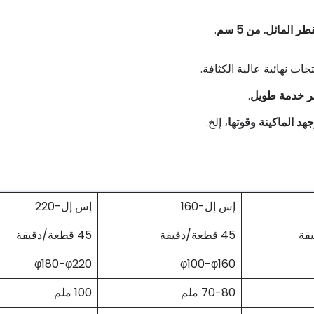
.
جات نهائية عالية الكثافة.
 خدمة طويل
.
د الماكينة وقوتها
، إلخ.
إس إل-160
إس إل-220
45 قطعة/دقيقة
45 قطعة/دقيقة
φ180-φ220
φ100-φ160
70-80 ملم
100 ملم