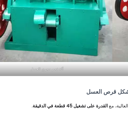
آلة فحم حجري العسل
 شكل قرص العسل
لعالية، مع
القدرة على تشغيل 45 قطعة في الدقيقة
.