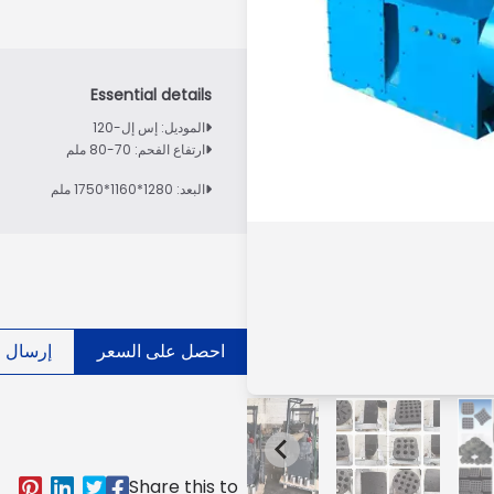
الموديل: إس إل-120
ارتفاع الفحم: 70-80 ملم
البعد: 1280*1160*1750 ملم
احصل على السعر
إرسال ال