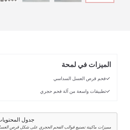
الميزات في لمحة
فحم قرص العسل السداسي
تطبيقات واسعة من آلة فحم حجري
جدول المحتويا
مميزات ماكينة تصنيع قوالب الفحم الحجري على شكل قرص العس