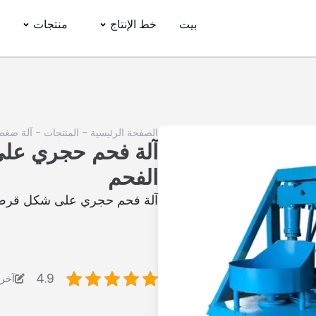
بيت
خط الإنتاج
منتجات
الصفحة الرئيسية
-
المنتجات
-
آلة ضغط
آلة فحم حجري ع
الفحم
آلة فحم حجري على شكل قرص 
4.9
آخر تعد