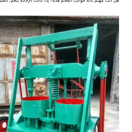
هل أنت مهتم بآلة قوالب الفحم هذه؟ إذا كانت الإجابة بنعم، اتص