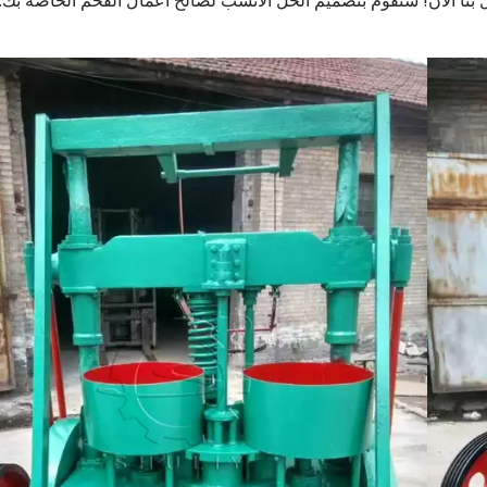
ل بنا الآن! سنقوم بتصميم الحل الأنسب لصالح أعمال الفحم الخاصة بك.