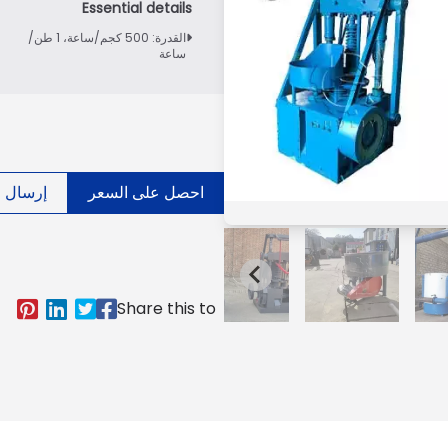
القدرة: 500 كجم/ساعة، 1 طن/
ساعة
احصل على السعر
إرسال ال