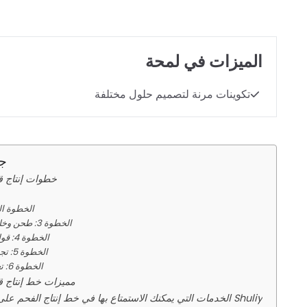
الميزات في لمحة
تكوينات مرنة لتصميم حلول مختلفة
جد
خطوات إنتاج ق
الخطوة ال
الخطوة 3: طحن وخلط مسحوق الفحم
الخطوة 4: قولبة مسحوق الفحم
الخطوة 5: تجفيف قوالب الفحم
الخطوة 6: تعبئة قوالب العسل
مميزات خط إنتاج ق
الخدمات التي يمكنك الاستمتاع بها في خط إنتاج الفحم على شكل قرص العسل Shuliy