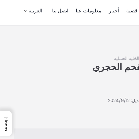
قضية
أخبار
معلومات عنا
اتصل بنا
العربية
لخلية العسلية
فحم الحجري
2024/9/12
→
Index