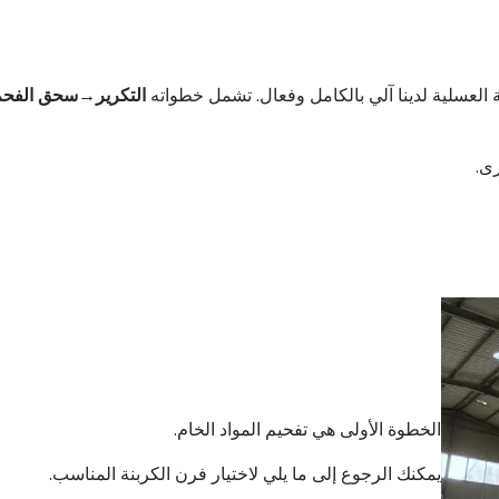
 العسلية لدينا آلي بالكامل وفعال. تشمل خطواته
التكرير→سحق الف
رى.
الخطوة الأولى هي تفحيم المواد الخام.
يمكنك الرجوع إلى ما يلي لاختيار فرن الكربنة المناسب.