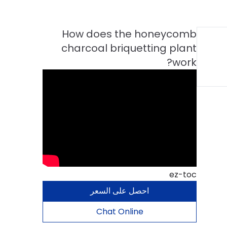
ez-toc
احصل على السعر
Chat Online