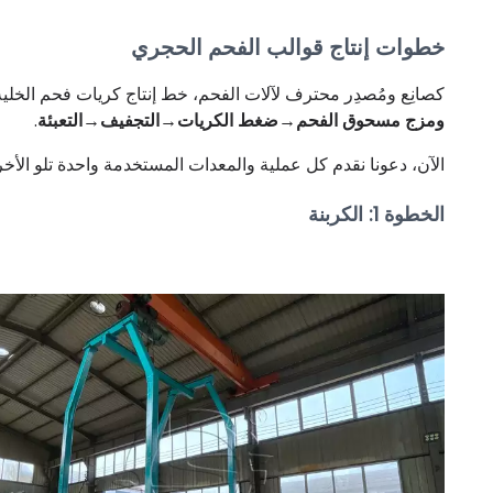
خطوات إنتاج قوالب الفحم الحجري
كصانِع ومُصدِر محترف لآلات الفحم، خط إنتاج كريات فحم الخلية
ومزج مسحوق الفحم→ضغط الكريات→التجفيف→التعبئة
.
الآن، دعونا نقدم كل عملية والمعدات المستخدمة واحدة تلو الأخ
الخطوة 1: الكربنة