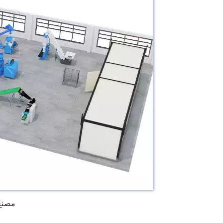
مصنع 