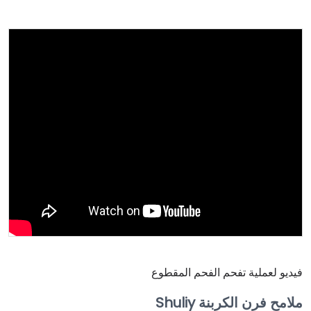
فيديو لعملية تفحم الفحم المقطوع
ملامح فرن الكربنة Shuliy