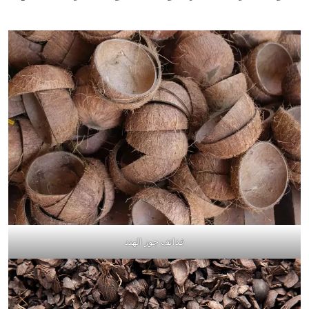
قذائف جوز الهند