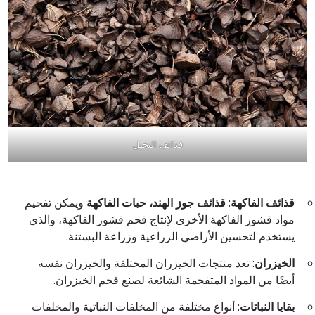
قذائف النخيل
قذائف الفاكهة
:
قذائف جوز الهند، حبات الفاكهة
ويمكن تفحيم
مواد قشور الفاكهة الأخرى لإنتاج فحم قشور الفاكهة، والذي
يستخدم لتحسين الأراضي الزراعية وزراعة البستنة.
الخيزران
: تعد منتجات الخيزران المختلفة والخيزران نفسه
أيضًا من المواد المتفحمة الشائعة لصنع فحم الخيزران.
بقايا النباتات
: أنواع مختلفة من المخلفات النباتية والمخلفات