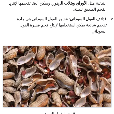
النباتية مثل
الأوراق وبتلات الزهور
، ويمكن أيضًا تفحيمها لإنتاج
الفحم الصديق للبيئة.
قذائف الفول السوداني
: قشور الفول السوداني هي مادة
تفحيم شائعة يمكن استخدامها لإنتاج فحم قشرة الفول
السوداني.
قذيفة الفول السوداني