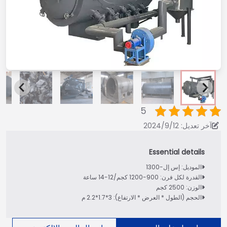
5
آخر تعديل: 2024/9/12
الموديل: إس إل-1300
القدرة لكل فرن: 900-1200 كجم/12-14 ساعة
الوزن: 2500 كجم
الحجم (الطول * العرض * الارتفاع): 3*1.7*2.2 م