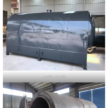
ماكينة فحم الخشب