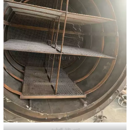
قفص قابل للتطبيق