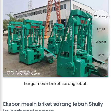
Whatsapp
Email
Wechat
Chat
harga mesin briket sarang lebah
Ekspor mesin briket sarang lebah Shuliy