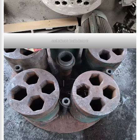
cetakan batubara