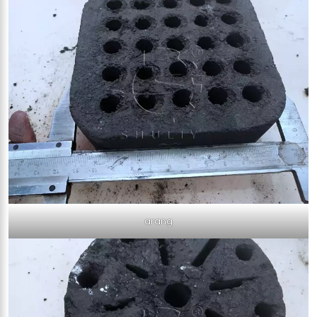
arang