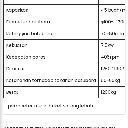
Kapasitas
45 buah/me
Diameter batubara
φ100-φ120
Ketinggian batubara
70-80mm
Kekuatan
7.5kw
Kecepatan poros
406rpm
Dimensi
1280 *1160
Ketahanan terhadap tekanan batubara
60-90kg
Berat
1200kg
parameter mesin briket sarang lebah