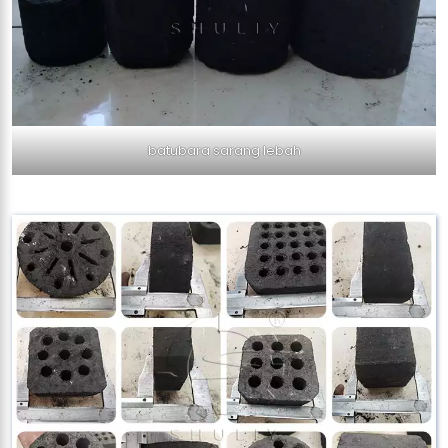
batubara sarang lebah