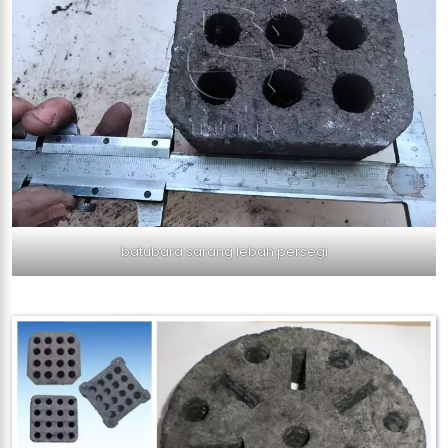
batubara sarang lebah persegi