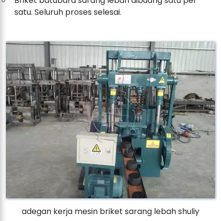
Briket batubara sarang lebah dibuang satu per
satu. Seluruh proses selesai.
adegan kerja mesin briket sarang lebah shuliy