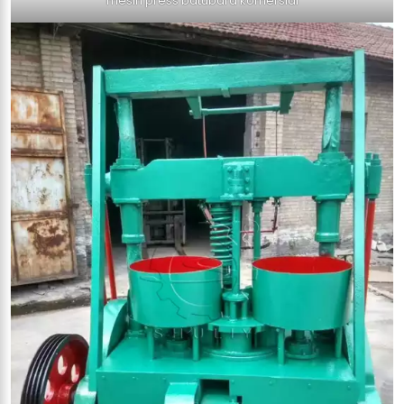
mesin press batubara komersial