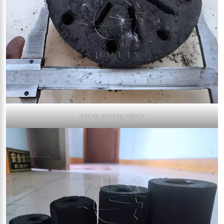
arang sarang lebah