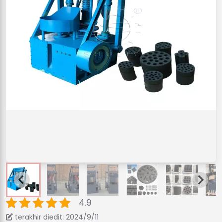
4.9
terakhir diedit: 2024/9/11