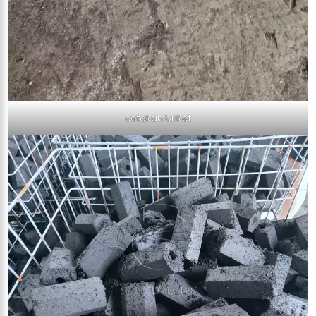
cetakan briket