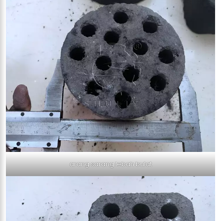
arang sarang lebah bulat