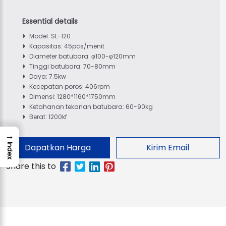
Model: SL-120
Kapasitas: 45pcs/menit
Diameter batubara: φ100-φ120mm
Tinggi batubara: 70-80mm
Daya: 7.5kw
Kecepatan poros: 406rpm
Dimensi: 1280*1160*1750mm
Ketahanan tekanan batubara: 60-90kg
Berat: 1200kf
→
Index
Dapatkan Harga
Kirim Email