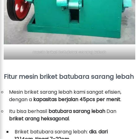
mesin briket batubara sarang lebah
Fitur mesin briket batubara sarang lebah
Mesin briket sarang lebah kami sangat efisien,
dengan a
kapasitas berjalan 45pcs per menit
.
Itu bisa berhasil
batubara sarang lebah
Dan
briket arang heksagonal
.
Briket batubara sarang lebah:
dia. dari