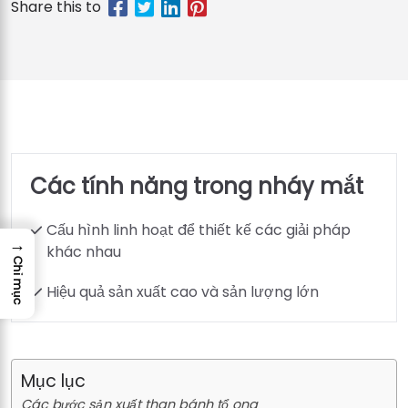
Các tính năng trong nháy mắt
Cấu hình linh hoạt để thiết kế các giải pháp
→
khác nhau
Chỉ mục
Hiệu quả sản xuất cao và sản lượng lớn
Mục lục
Các bước sản xuất than bánh tổ ong