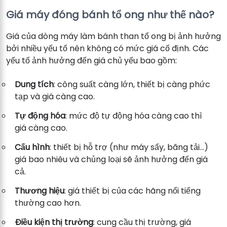
Giá máy đóng bánh tổ ong như thế nào?
Giá của dòng máy làm bánh than tổ ong bị ảnh hưởng
bởi nhiều yếu tố nên không có mức giá cố định. Các
yếu tố ảnh hưởng đến giá chủ yếu bao gồm:
Dung tích
: công suất càng lớn, thiết bị càng phức
tạp và giá càng cao.
Tự động hóa
: mức độ tự động hóa càng cao thì
giá càng cao.
Cấu hình
: thiết bị hỗ trợ (như máy sấy, băng tải...)
giá bao nhiêu và chủng loại sẽ ảnh hưởng đến giá
cả.
Thương hiệu
: giá thiết bị của các hãng nổi tiếng
thường cao hơn.
Điều kiện thị trường
: cung cầu thị trường, giá