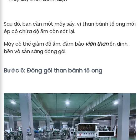
Sau đó, bạn cần một máy sấy, vì than bánh tổ ong mới
ép có chứa độ ẩm còn sót lại.
Máy có thể giảm độ ẩm, đảm bảo
viên than
ổn định,
bền và sẵn sàng đóng gói.
Bước 6: Đóng gói than bánh tổ ong