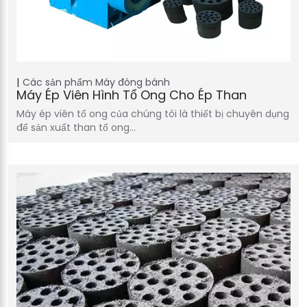
Các sản phẩm
Máy đóng bánh
Máy Ép Viên Hình Tổ Ong Cho Ép Than
Máy ép viên tổ ong của chúng tôi là thiết bị chuyên dụng
để sản xuất than tổ ong…