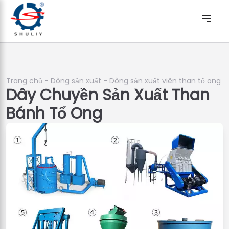
Trang chủ
-
Dòng sản xuất
-
Dòng sản xuất viên than tổ ong
Dây Chuyền Sản Xuất Than
Bánh Tổ Ong