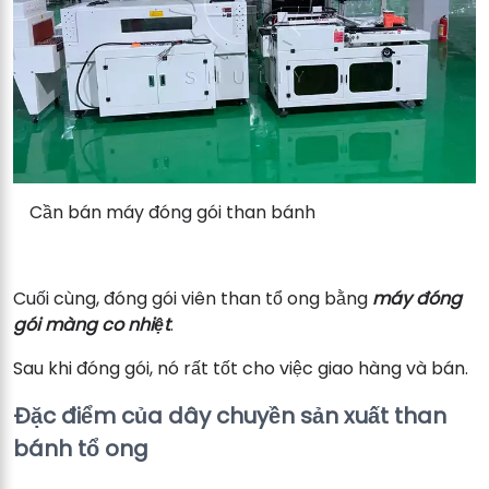
Cần bán máy đóng gói than bánh
Cuối cùng, đóng gói viên than tổ ong bằng
máy đóng
gói màng co nhiệt
.
Sau khi đóng gói, nó rất tốt cho việc giao hàng và bán.
Đặc điểm của dây chuyền sản xuất than
bánh tổ ong