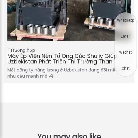
Whatsapp
Email
Trường hợp
Wechat
Máy Ép Viên Nén Tổ Ong Của Shuliy Giúp
Uzbekistan Phát Triển Thị Trường Than
Chat
Một công ty năng lượng ở Uzbekistan đang đối mặt với
nhu cầu mạnh mẽ về…