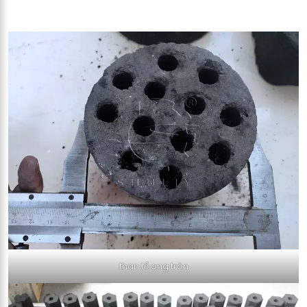
than tổ ong tròn