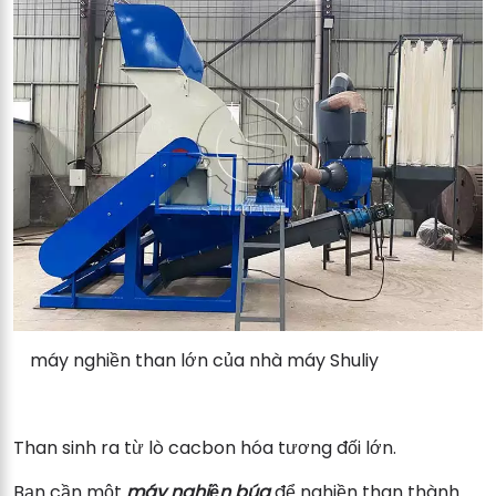
máy nghiền than lớn của nhà máy Shuliy
Than sinh ra từ lò cacbon hóa tương đối lớn.
Bạn cần một
máy nghiền búa
để nghiền than thành