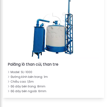
Palăng lò than củi, than tre
Model: SL-1000
Đường kính bên trong: 1m
Chiều cao: 1,5m
Độ dày bên trong: 8mm
Độ dày bên ngoài: 6mm