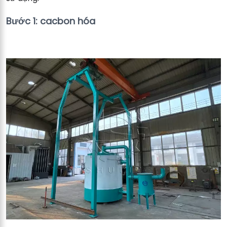
Bước 1: cacbon hóa