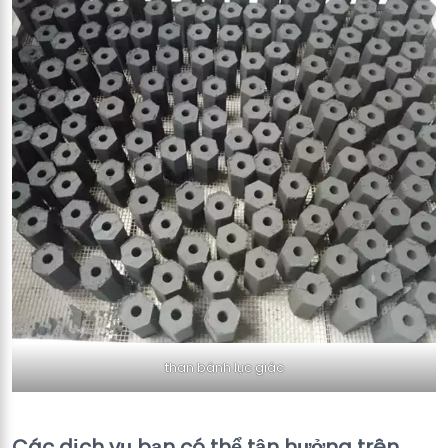
than bánh lục giác
Các dịch vụ bạn có thể tận hưởng trên