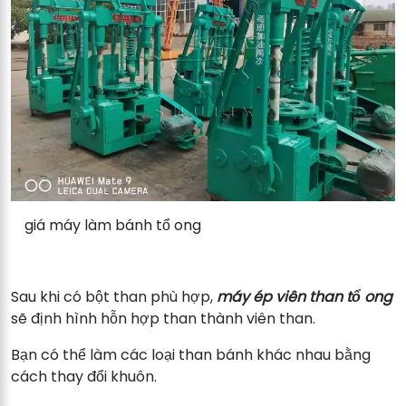
giá máy làm bánh tổ ong
Sau khi có bột than phù hợp,
máy ép viên than tổ ong
sẽ định hình hỗn hợp than thành viên than.
Bạn có thể làm các loại than bánh khác nhau bằng
cách thay đổi khuôn.