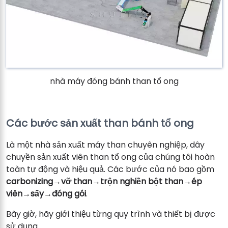
nhà máy đóng bánh than tổ ong
Các bước sản xuất than bánh tổ ong
Là một nhà sản xuất máy than chuyên nghiệp, dây
chuyền sản xuất viên than tổ ong của chúng tôi hoàn
toàn tự động và hiệu quả. Các bước của nó bao gồm
carbonizing→vỡ than→trộn nghiền bột than→ép
viên→sấy→đóng gói
.
Bây giờ, hãy giới thiệu từng quy trình và thiết bị được
sử dụng.