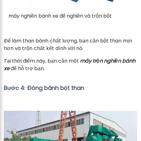
máy nghiền bánh xe để nghiền và trộn bột
Để làm than bánh chất lượng, bạn cần bột than mịn
hơn và trộn chất kết dính với nó.
Tại thời điểm này, bạn cần một
máy trộn nghiền bánh
xe
để hỗ trợ bạn.
Bước 4: Đóng bánh bột than