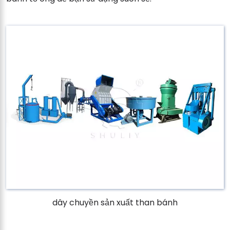
dây chuyền sản xuất than bánh