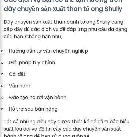
dây chuyền sản xuất than tổ ong Shuliy
Dây chuyền sản xuất than bánh tổ ong Shuliy cung
cấp đầy đủ các dịch vụ để đáp ứng nhu cầu đa dạng
của bạn. Chẳng hạn như,
Hướng dẫn tư vấn chuyên nghiệp
Giải pháp tùy chỉnh
Cài đặt
Vận hành
Đào tạo người vận hành
Hỗ trợ sau bán hàng
Tất cả những điều này được thiết kế để đảm bảo hiệu
suất lâu dài và độ tin cậy của dây chuyền sản xuất
bánh tổ ong để bạn sử dụng suôn sẻ.