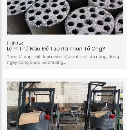
Tin tức
Làm Thế Nào Để Tạo Ra Than Tổ Ong?
Than tổ ong, một loại nhiên liệu sinh khối đa năng, đang
ngày càng được ưa chuộng…