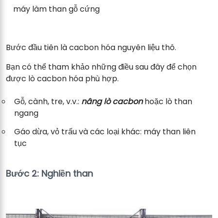
máy làm than gỗ cứng
Bước đầu tiên là cacbon hóa nguyên liệu thô.
Bạn có thể tham khảo những điều sau đây để chọn
được lò cacbon hóa phù hợp.
Gỗ, cành, tre, v.v.:
nâng lò cacbon
hoặc lò than
ngang
Gáo dừa, vỏ trấu và các loại khác: máy than liên
tục
Bước 2: Nghiền than