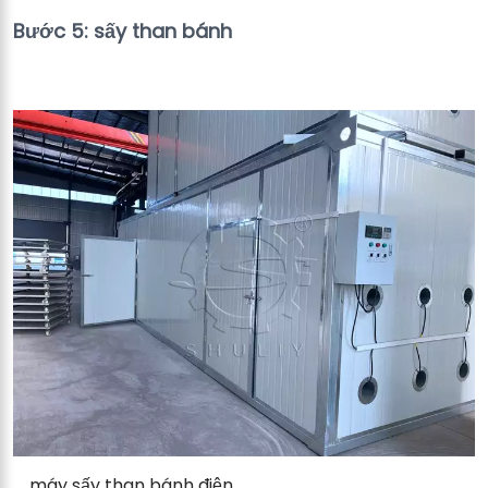
Bước 5: sấy than bánh
máy sấy than bánh điện