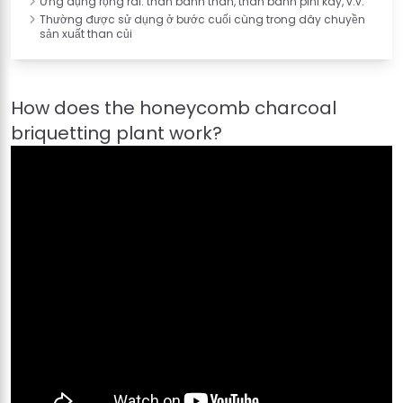
Ứng dụng rộng rãi: than bánh than, than bánh pini kay, v.v.
Thường được sử dụng ở bước cuối cùng trong dây chuyền
sản xuất than củi