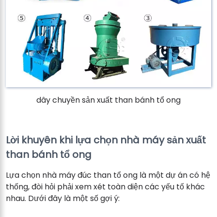
dây chuyền sản xuất than bánh tổ ong
Lời khuyên khi lựa chọn nhà máy sản xuất
than bánh tổ ong
Lựa chọn nhà máy đúc than tổ ong là một dự án có hệ
thống, đòi hỏi phải xem xét toàn diện các yếu tố khác
nhau. Dưới đây là một số gợi ý: