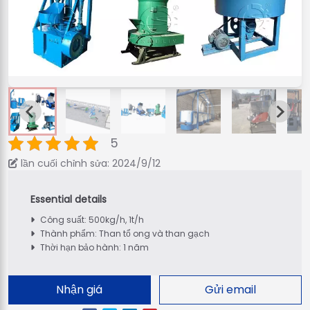
5
lần cuối chỉnh sửa: 2024/9/12
Công suất: 500kg/h, 1t/h
Thành phẩm: Than tổ ong và than gạch
Thời hạn bảo hành: 1 năm
Nhận giá
Gửi email