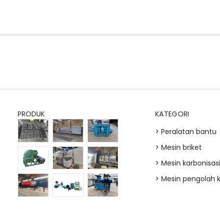
PRODUK
KATEGORI
> Peralatan bantu
> Mesin briket
> Mesin karbonisas
> Mesin pengolah 