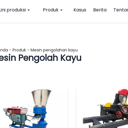
Lini produksi
Produk
Kasus
Berita
Tenta
anda
-
Produk
-
Mesin pengolahan kayu
esin Pengolah Kayu