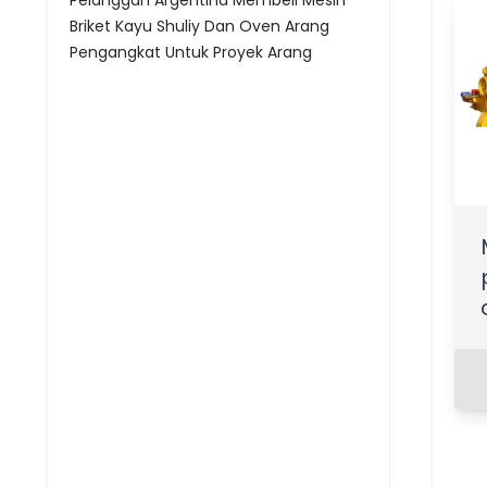
Pelanggan Argentina Membeli Mesin
Briket Kayu Shuliy Dan Oven Arang
Pengangkat Untuk Proyek Arang