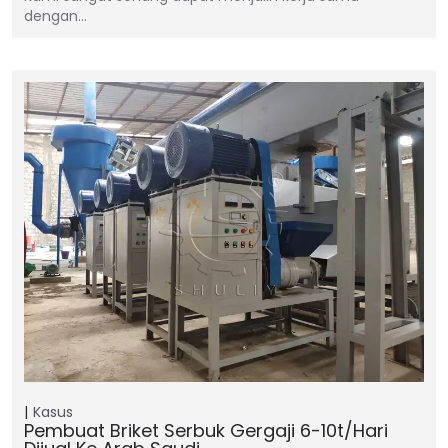
dengan…
Kasus
Pembuat Briket Serbuk Gergaji 6-10t/hari