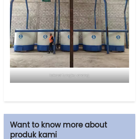
lokasi tungku arang
produk kami