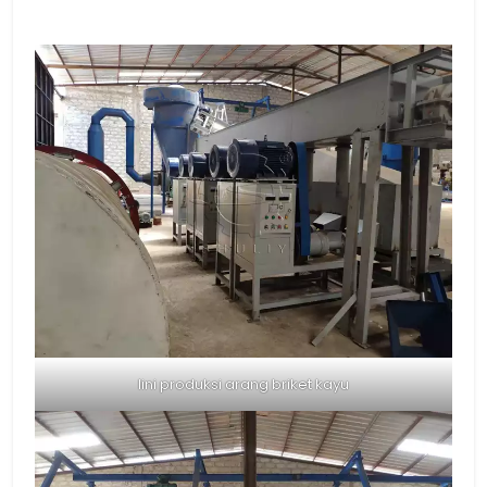
lini produksi arang briket kayu