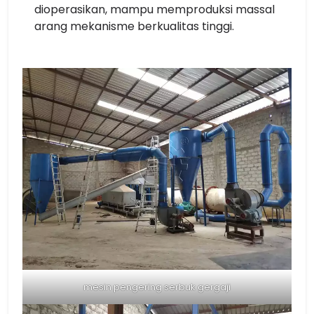
dioperasikan, mampu memproduksi massal
arang mekanisme berkualitas tinggi.
mesin pengering serbuk gergaji