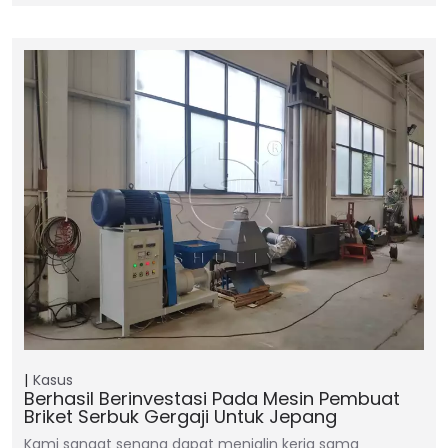
Kasus
Berhasil Berinvestasi Pada Mesin Pembuat
Briket Serbuk Gergaji Untuk Jepang
Kami sangat senang dapat menjalin kerja sama