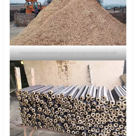
pengolahan serbuk gergaji dengan hammer mill