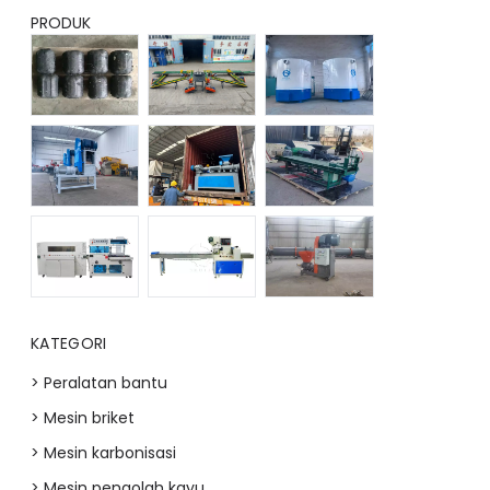
PRODUK
KATEGORI
> Peralatan bantu
> Mesin briket
> Mesin karbonisasi
> Mesin pengolah kayu