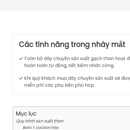
Các tính năng trong nháy mắt
Toàn bộ dây chuyền sản xuất gạch than hoạt 
hoàn toàn tự động, tiết kiệm nhân công.
Khi quý khách mua dây chuyền sản xuất sẽ đượ
miễn phí các phụ kiện phù hợp.
Mục lục
Quy trình sản xuất than
Bước 1: cacbon hóa