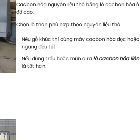
Cacbon hóa nguyên liệu thô bằng lò cacbon hóa ở
độ cao.
Chọn lò than phù hợp theo nguyên liệu thô.
Nếu gỗ khúc thì dùng máy cacbon hóa dọc hoặc
ngang đều tốt.
Nếu dùng trấu hoặc mùn cưa
lò cacbon hóa liên
là tốt hơn.