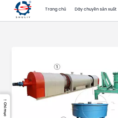
Trang chủ
Dây chuyền sản xuất
→
Chỉ mục