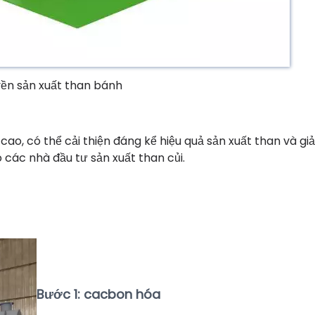
ền sản xuất than bánh
o, có thể cải thiện đáng kể hiệu quả sản xuất than và g
 các nhà đầu tư sản xuất than củi.
Bước 1: cacbon hóa