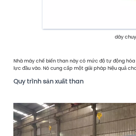
dây chuy
Nhà máy chế biến than này có mức độ tự động hóa ca
lực đầu vào. Nó cung cấp một giải pháp hiệu quả cho
Quy trình sản xuất than