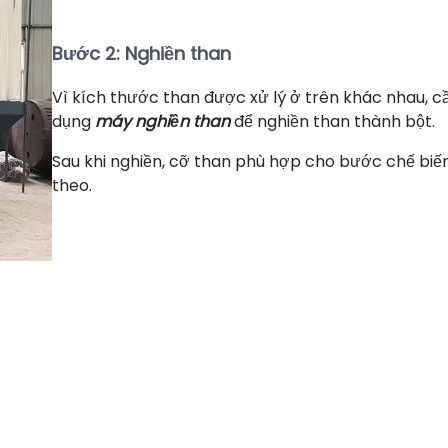
Bước 2: Nghiền than
Vì kích thước than được xử lý ở trên khác nhau, c
dụng
máy nghiền than
để nghiền than thành bột.
Sau khi nghiền, cỡ than phù hợp cho bước chế biến
theo.