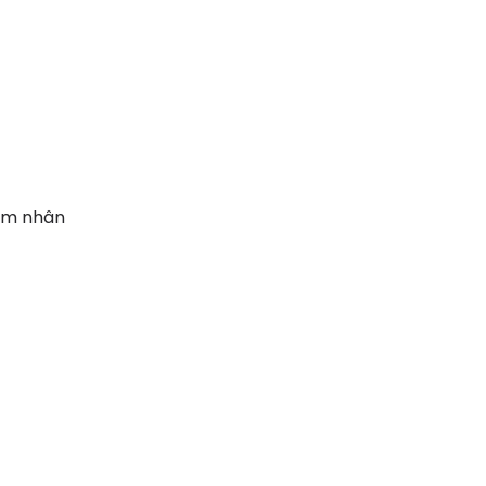
iảm nhân