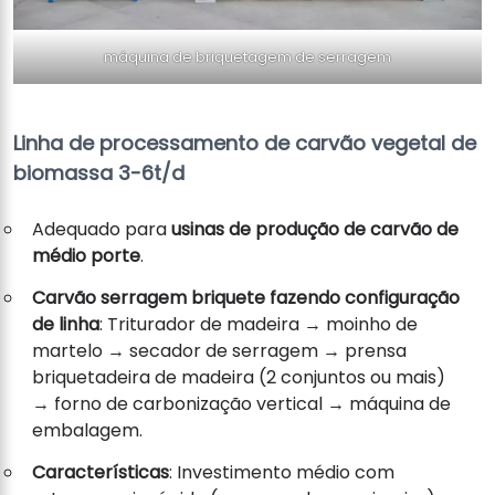
máquina de briquetagem de serragem
Linha de processamento de carvão vegetal de
biomassa 3-6t/d
Adequado para
usinas de produção de carvão de
médio porte
.
Carvão serragem
briquete
fazendo configuração
de linha
: Triturador de madeira → moinho de
martelo → secador de serragem → prensa
briquetadeira de madeira (2 conjuntos ou mais)
→ forno de carbonização vertical → máquina de
embalagem.
Características
: Investimento médio com