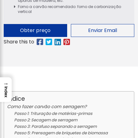
aparas de madeira, etc.
Forno a carvão recomendado: forno de carbonização
vertical
Obter preço
Enviar Email
→
Index
Índice
Como fazer carvão com serragem?
Passo 1: Trituração de matérias-primas
Passo 2: Secagem de serragem
Passo 3: Parafuso separando a serragem
Passo 5: Prensagem de briquetes de biomassa