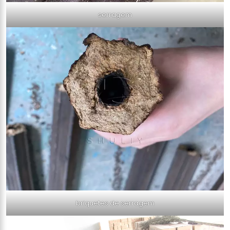
serragem
briquetes de serragem