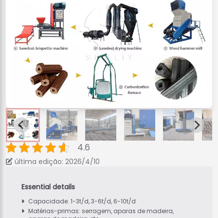
4.6
última edição: 2026/4/10
Capacidade: 1-3t/d, 3-6t/d, 6-10t/d
Matérias-primas: serragem, aparas de madeira,