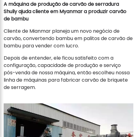
A máquina de produção de carvão de serradura
Shuliy ajuda cliente em Myanmar a produzir carvão
de bambu
Cliente de Mianmar planeja um novo negócio de
carvão, convertendo bambu em palitos de carvão de
bambu para vender com lucro.
Depois de entender, ele ficou satisfeito com a
configuração, capacidade de produção e serviço
pós-venda de nossa máquina, então escolheu nossa
linha de máquinas para fabricar carvão de briquete
de serragem.