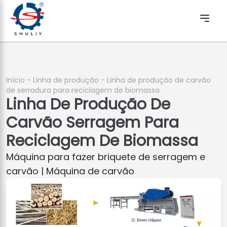
Início
-
Linha de produção
-
Linha de produção de carvão
de serradura para reciclagem de biomassa
Linha De Produção De
Carvão Serragem Para
Reciclagem De Biomassa
Máquina para fazer briquete de serragem e
carvão | Máquina de carvão