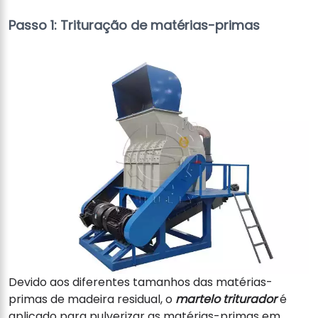
Passo 1: Trituração de matérias-primas
Devido aos diferentes tamanhos das matérias-
primas de madeira residual, o
martelo triturador
é
aplicado para pulverizar as matérias-primas em